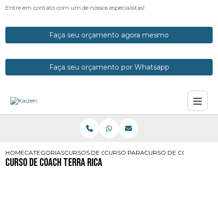
Entre em contato com um de nossos especialistas!
Faça seu orçamento agora mesmo
Faça seu orçamento por Whatsapp
HOME
CATEGORIAS
CURSOS DE COACH
CURSO PARA COACH
CURSO DE COACH TERR
Curso de Coach Terra Rica