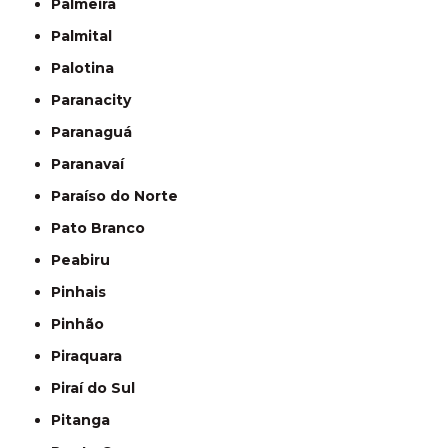
Palmeira
Palmital
Palotina
Paranacity
Paranaguá
Paranavaí
Paraíso do Norte
Pato Branco
Peabiru
Pinhais
Pinhão
Piraquara
Piraí do Sul
Pitanga