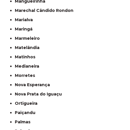
Mangueirinha
Marechal Cândido Rondon
Marialva
Maringá
Marmeleiro
Matelândia
Matinhos
Medianeira
Morretes
Nova Esperança
Nova Prata do Iguaçu
Ortigueira
Paiçandu
Palmas