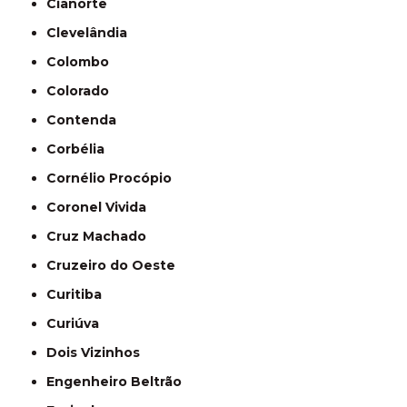
Cianorte
Clevelândia
Colombo
Colorado
Contenda
Corbélia
Cornélio Procópio
Coronel Vivida
Cruz Machado
Cruzeiro do Oeste
Curitiba
Curiúva
Dois Vizinhos
Engenheiro Beltrão