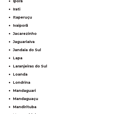
Iporã
Irati
Itaperuçu
Ivaiporã
Jacarezinho
Jaguariaíva
Jandaia do Sul
Lapa
Laranjeiras do Sul
Loanda
Londrina
Mandaguari
Mandaguaçu
Mandirituba