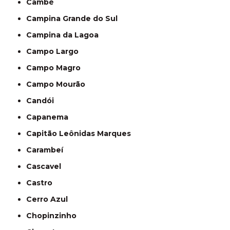
Cambé
Campina Grande do Sul
Campina da Lagoa
Campo Largo
Campo Magro
Campo Mourão
Candói
Capanema
Capitão Leônidas Marques
Carambeí
Cascavel
Castro
Cerro Azul
Chopinzinho