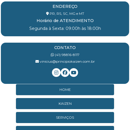
ENDEREÇO
PR, RS, SC, MG e MT
Horário de ATENDIMENTO
Segunda à Sexta: 09:00h às 18:00h
CONTATO
(41) 98816-8117
vinicius@principiokaizen.com.br
HOME
KAIZEN
SERVIÇOS