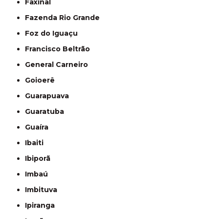
Faxinal
Fazenda Rio Grande
Foz do Iguaçu
Francisco Beltrão
General Carneiro
Goioerê
Guarapuava
Guaratuba
Guaíra
Ibaiti
Ibiporã
Imbaú
Imbituva
Ipiranga