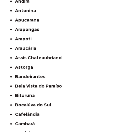
Andirá
Antonina
Apucarana
Arapongas
Arapoti
Araucária
Assis Chateaubriand
Astorga
Bandeirantes
Bela Vista do Paraíso
Bituruna
Bocaiúva do Sul
Cafelândia
Cambará