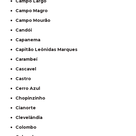
Campo Largo
Campo Magro
Campo Mourão
Candói
Capanema
Capitão Leônidas Marques
Carambeí
Cascavel
Castro
Cerro Azul
Chopinzinho
Cianorte
Clevelândia
Colombo