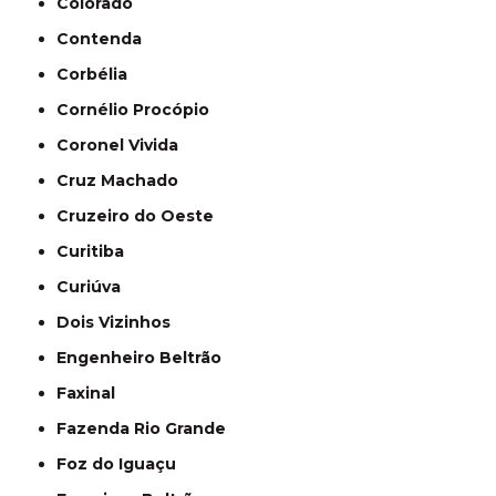
Colorado
Contenda
Corbélia
Cornélio Procópio
Coronel Vivida
Cruz Machado
Cruzeiro do Oeste
Curitiba
Curiúva
Dois Vizinhos
Engenheiro Beltrão
Faxinal
Fazenda Rio Grande
Foz do Iguaçu