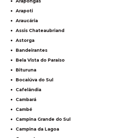
Arapongas
Arapoti
Araucária
Assis Chateaubriand
Astorga
Bandeirantes
Bela Vista do Paraíso
Bituruna
Bocaiúva do Sul
Cafelândia
Cambará
Cambé
Campina Grande do Sul
Campina da Lagoa