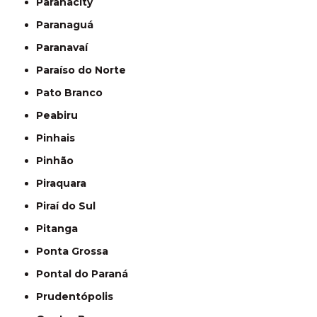
Paranacity
Paranaguá
Paranavaí
Paraíso do Norte
Pato Branco
Peabiru
Pinhais
Pinhão
Piraquara
Piraí do Sul
Pitanga
Ponta Grossa
Pontal do Paraná
Prudentópolis