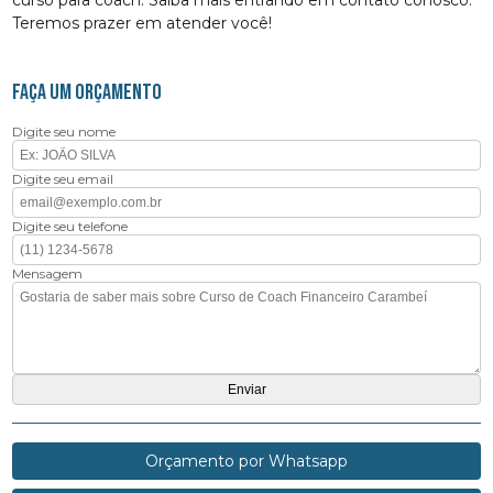
curso para coach. Saiba mais entrando em contato conosco.
Teremos prazer em atender você!
FAÇA UM ORÇAMENTO
Digite seu nome
Digite seu email
Digite seu telefone
Mensagem
Orçamento por Whatsapp