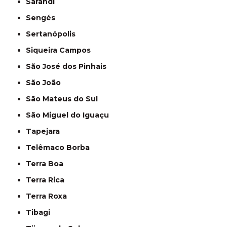
Sarandi
Sengés
Sertanópolis
Siqueira Campos
São José dos Pinhais
São João
São Mateus do Sul
São Miguel do Iguaçu
Tapejara
Telêmaco Borba
Terra Boa
Terra Rica
Terra Roxa
Tibagi