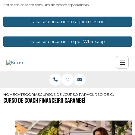
Entre em contato com um de nossos especialistas!
Faça seu orçamento agora mesmo
Faça seu orçamento por Whatsapp
HOME
CATEGORIAS
CURSOS DE COACH
CURSO PARA COACH
CURSO DE COACH FINA
Curso de Coach Financeiro Carambeí