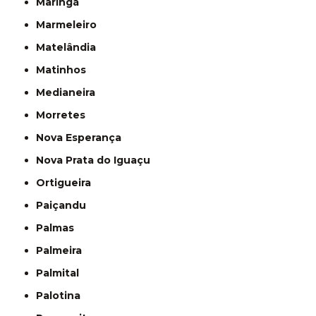
Maringá
Marmeleiro
Matelândia
Matinhos
Medianeira
Morretes
Nova Esperança
Nova Prata do Iguaçu
Ortigueira
Paiçandu
Palmas
Palmeira
Palmital
Palotina