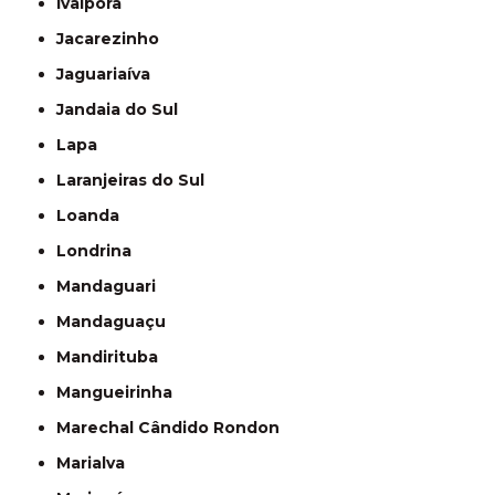
Ivaiporã
Jacarezinho
Jaguariaíva
Jandaia do Sul
Lapa
Laranjeiras do Sul
Loanda
Londrina
Mandaguari
Mandaguaçu
Mandirituba
Mangueirinha
Marechal Cândido Rondon
Marialva