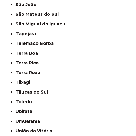
São João
São Mateus do Sul
São Miguel do Iguaçu
Tapejara
Telêmaco Borba
Terra Boa
Terra Rica
Terra Roxa
Tibagi
Tijucas do Sul
Toledo
Ubiratã
Umuarama
União da Vitória