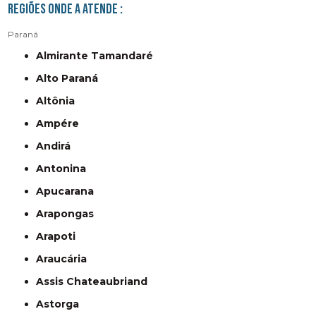
Regiões onde a atende :
Paraná
Almirante Tamandaré
Alto Paraná
Altônia
Ampére
Andirá
Antonina
Apucarana
Arapongas
Arapoti
Araucária
Assis Chateaubriand
Astorga