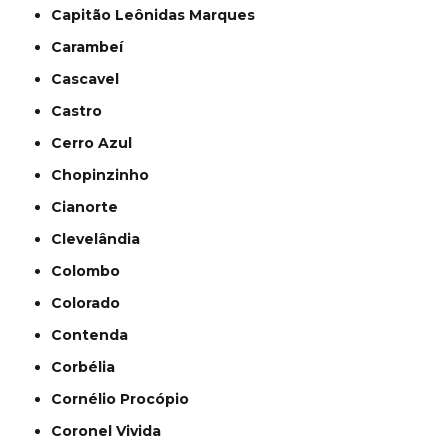
Capitão Leônidas Marques
Carambeí
Cascavel
Castro
Cerro Azul
Chopinzinho
Cianorte
Clevelândia
Colombo
Colorado
Contenda
Corbélia
Cornélio Procópio
Coronel Vivida