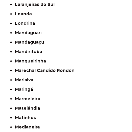
Laranjeiras do Sul
Loanda
Londrina
Mandaguari
Mandaguaçu
Mandirituba
Mangueirinha
Marechal Cândido Rondon
Marialva
Maringá
Marmeleiro
Matelândia
Matinhos
Medianeira