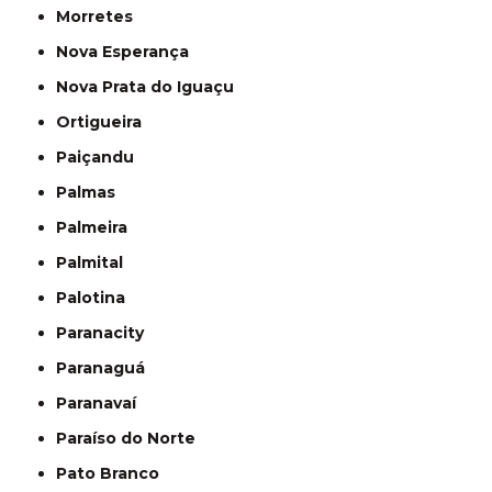
Morretes
Nova Esperança
Nova Prata do Iguaçu
Ortigueira
Paiçandu
Palmas
Palmeira
Palmital
Palotina
Paranacity
Paranaguá
Paranavaí
Paraíso do Norte
Pato Branco