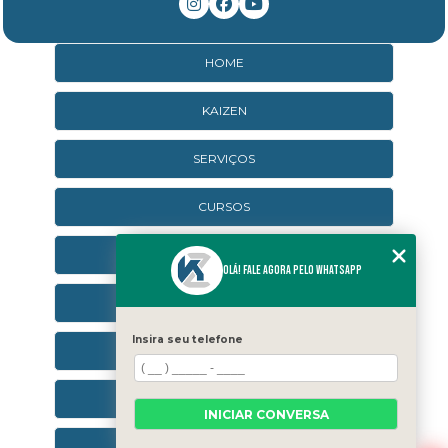
HOME
KAIZEN
SERVIÇOS
CURSOS
CURSOS ONLINE
Olá! Fale agora pelo WhatsApp
AGENDA
Insira seu telefone
CONTATO
CATEGORIAS
INICIAR CONVERSA
SEJA UM FRANQUEADO