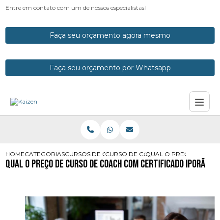
Entre em contato com um de nossos especialistas!
Faça seu orçamento agora mesmo
Faça seu orçamento por Whatsapp
HOME
CATEGORIAS
CURSOS DE COACH
CURSO DE COACHING COM CERTIFI
QUAL O PRECO DE CUR
Qual o Preço de Curso de Coach com Certificado Iporã