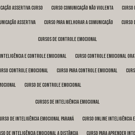
icação assertiva curso
curso comunicação não violenta
curso
unicação assertiva
curso para melhorar a comunicação
curso
cursos de controle emocional
 inteligência e controle emocional
curso controle emocional ora
curso controle emocional
curso para controle emocional
cur
emocional
curso de controle emocional
cursos de inteligência emocional
curso de inteligência emocional Paraná
curso online inteligência
urso de inteligência emocional a distância
curso para aprender int