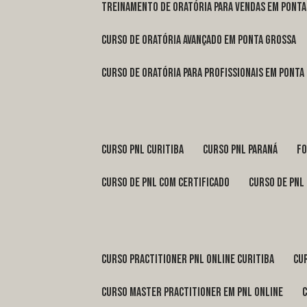
treinamento de oratória para vendas em Pont
curso de oratória avançado em Ponta Grossa
curso de oratória para profissionais em Ponta
curso pnl Curitiba
curso pnl Paraná
f
curso de pnl com certificado
curso de pnl
curso practitioner pnl online Curitiba
c
curso master practitioner em pnl online