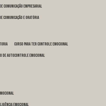
 de comunicação empresarial
 de comunicação e oratória
toria
curso para ter controle emocional
so de autocontrole emocional
 emocional
eligência emocional