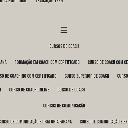
GÊNCIA EMOCIONAL
TRANSIÇÃO TEEN
cursos de coach
raná
formação em coach com certificado
curso de coach com c
rso de coaching com certificado
curso superior de coach
curs
h
curso de coach online
curso de coach
cursos de comunicação
curso de comunicação e oratória Paraná
curso de comunicação e e