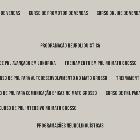
s de vendas
curso de promotor de vendas
curso online de vend
programação neuroliguistica
 de pnl avançado em Londrina
treinamento em pnl no Mato Grosso
urso de pnl para autodesenvolvimento no Mato Grosso
treinament
so de pnl para comunicação eficaz no Mato Grosso
curso de pnl pa
curso de pnl intensivo no Mato Grosso
programações neurolinguísticas