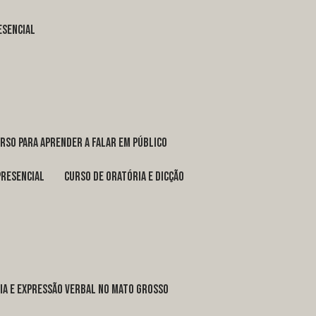
esencial
urso para aprender a falar em público
presencial
curso de oratória e dicção
ria e expressão verbal no Mato Grosso