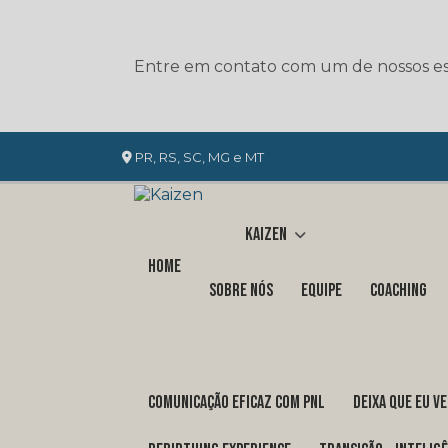
Entre em contato com um de nossos esp
PR, RS, SC, MG e MT
Kaizen
Home
Sobre nós
Equipe
Coaching
COMUNICAÇÃO EFICAZ COM PNL
DEIXA QUE EU V