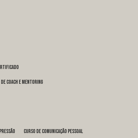
ertificado
o de coach e mentoring
xpressão
curso de comunicação pessoal