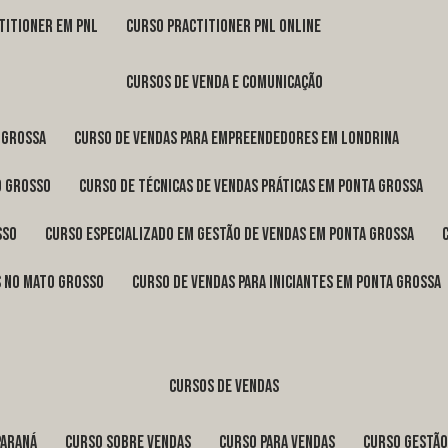
titioner em pnl
curso practitioner pnl online
cursos de venda e comunicação
 Grossa
curso de vendas para empreendedores em Londrina
o Grosso
curso de técnicas de vendas práticas em Ponta Grossa
sso
curso especializado em gestão de vendas em Ponta Grossa
os no Mato Grosso
curso de vendas para iniciantes em Ponta Grossa
cursos de vendas
Paraná
curso sobre vendas
curso para vendas
curso gestã