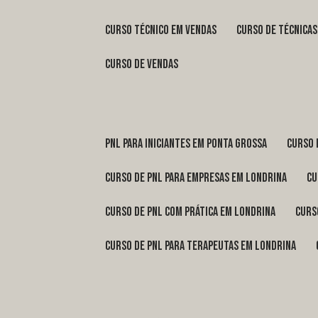
curso técnico em vendas
curso de técnica
curso de vendas
pnl para iniciantes em Ponta Grossa
curso
curso de pnl para empresas em Londrina
c
curso de pnl com prática em Londrina
cur
curso de pnl para terapeutas em Londrina