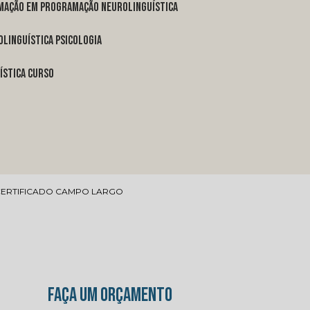
rmação em programação neurolinguística
linguística psicologia
ística curso
CERTIFICADO CAMPO LARGO
FAÇA UM ORÇAMENTO