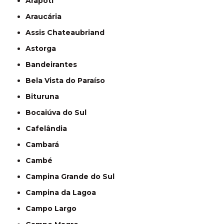
Arapoti
Araucária
Assis Chateaubriand
Astorga
Bandeirantes
Bela Vista do Paraíso
Bituruna
Bocaiúva do Sul
Cafelândia
Cambará
Cambé
Campina Grande do Sul
Campina da Lagoa
Campo Largo