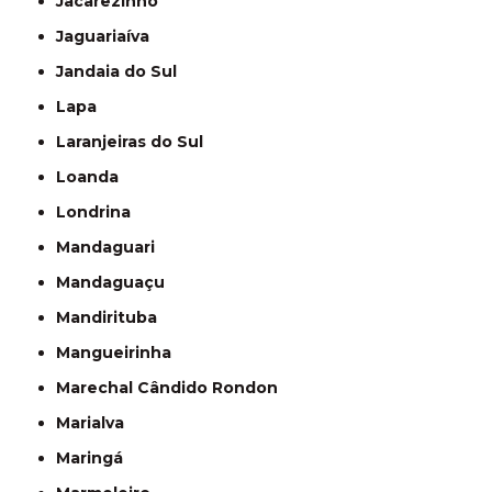
Jacarezinho
Jaguariaíva
Jandaia do Sul
Lapa
Laranjeiras do Sul
Loanda
Londrina
Mandaguari
Mandaguaçu
Mandirituba
Mangueirinha
Marechal Cândido Rondon
Marialva
Maringá