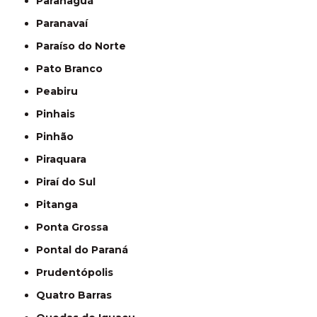
Paranaguá
Paranavaí
Paraíso do Norte
Pato Branco
Peabiru
Pinhais
Pinhão
Piraquara
Piraí do Sul
Pitanga
Ponta Grossa
Pontal do Paraná
Prudentópolis
Quatro Barras