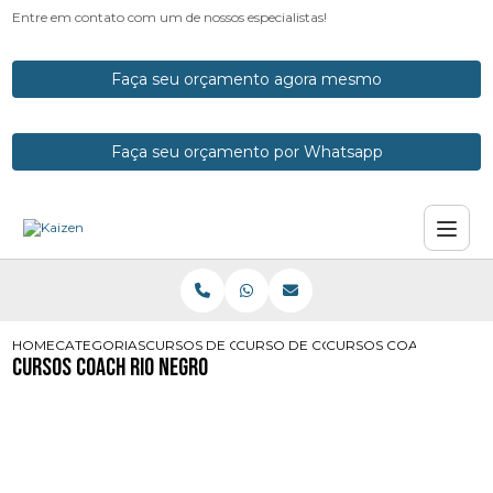
Entre em contato com um de nossos especialistas!
Faça seu orçamento agora mesmo
Faça seu orçamento por Whatsapp
HOME
CATEGORIAS
CURSOS DE COACH
CURSO DE COACHING COM CERTIFI
CURSOS COACH RIO N
Cursos Coach Rio Negro