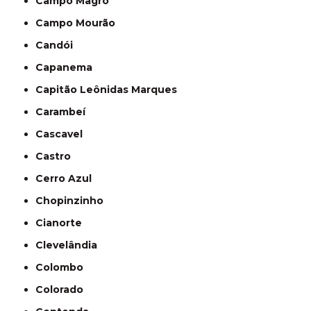
Campo Magro
Campo Mourão
Candói
Capanema
Capitão Leônidas Marques
Carambeí
Cascavel
Castro
Cerro Azul
Chopinzinho
Cianorte
Clevelândia
Colombo
Colorado