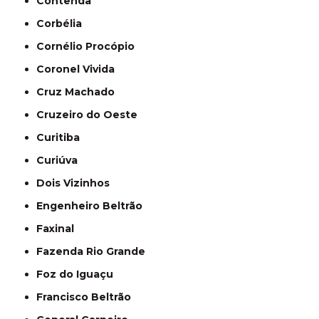
Contenda
Corbélia
Cornélio Procópio
Coronel Vivida
Cruz Machado
Cruzeiro do Oeste
Curitiba
Curiúva
Dois Vizinhos
Engenheiro Beltrão
Faxinal
Fazenda Rio Grande
Foz do Iguaçu
Francisco Beltrão