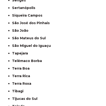
Sengés
Sertanópolis
Siqueira Campos
São José dos Pinhais
São João
São Mateus do Sul
São Miguel do Iguaçu
Tapejara
Telêmaco Borba
Terra Boa
Terra Rica
Terra Roxa
Tibagi
Tijucas do Sul