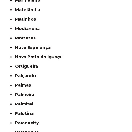
Marmeleiro
Matelândia
Matinhos
Medianeira
Morretes
Nova Esperança
Nova Prata do Iguaçu
Ortigueira
Paiçandu
Palmas
Palmeira
Palmital
Palotina
Paranacity