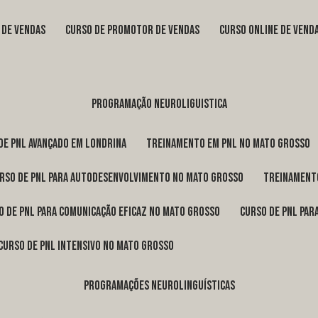
s de vendas
curso de promotor de vendas
curso online de vend
programação neuroliguistica
 de pnl avançado em Londrina
treinamento em pnl no Mato Grosso
urso de pnl para autodesenvolvimento no Mato Grosso
treinament
so de pnl para comunicação eficaz no Mato Grosso
curso de pnl pa
curso de pnl intensivo no Mato Grosso
programações neurolinguísticas