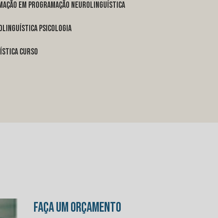
rmação em programação neurolinguística
linguística psicologia
ística curso
FAÇA UM ORÇAMENTO