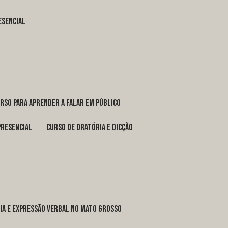
esencial
urso para aprender a falar em público
presencial
curso de oratória e dicção
ria e expressão verbal no Mato Grosso