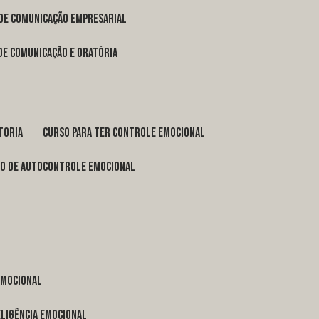
 de comunicação empresarial
 de comunicação e oratória
toria
curso para ter controle emocional
so de autocontrole emocional
 emocional
eligência emocional