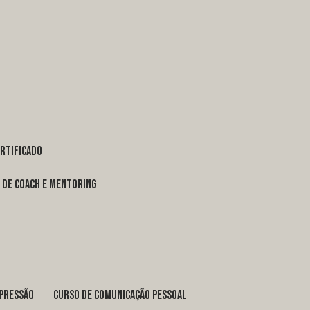
ertificado
o de coach e mentoring
xpressão
curso de comunicação pessoal