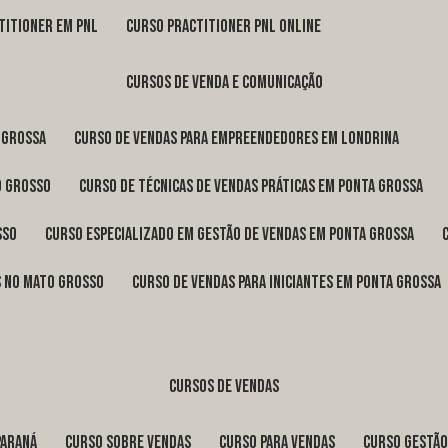
titioner em pnl
curso practitioner pnl online
cursos de venda e comunicação
 Grossa
curso de vendas para empreendedores em Londrina
o Grosso
curso de técnicas de vendas práticas em Ponta Grossa
sso
curso especializado em gestão de vendas em Ponta Grossa
os no Mato Grosso
curso de vendas para iniciantes em Ponta Grossa
cursos de vendas
Paraná
curso sobre vendas
curso para vendas
curso gestã