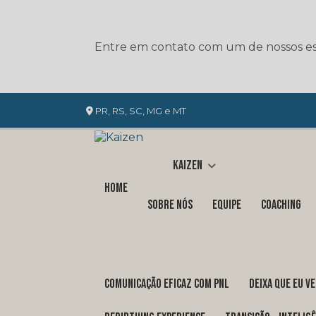
Entre em contato com um de nossos esp
PR, RS, SC, MG e MT
Kaizen
Home
Sobre nós
Equipe
Coaching
COMUNICAÇÃO EFICAZ COM PNL
DEIXA QUE EU V