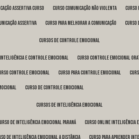
icação assertiva curso
curso comunicação não violenta
curso
unicação assertiva
curso para melhorar a comunicação
curso
cursos de controle emocional
 inteligência e controle emocional
curso controle emocional ora
curso controle emocional
curso para controle emocional
cur
emocional
curso de controle emocional
cursos de inteligência emocional
curso de inteligência emocional Paraná
curso online inteligência
urso de inteligência emocional a distância
curso para aprender int