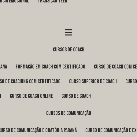
GÊNCIA EMOCIONAL
TRANSIÇÃO TEEN
cursos de coach
raná
formação em coach com certificado
curso de coach com c
rso de coaching com certificado
curso superior de coach
curs
h
curso de coach online
curso de coach
cursos de comunicação
curso de comunicação e oratória Paraná
curso de comunicação e e