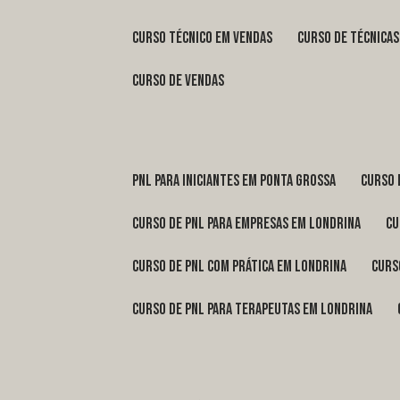
curso técnico em vendas
curso de técnica
curso de vendas
pnl para iniciantes em Ponta Grossa
curso
curso de pnl para empresas em Londrina
c
curso de pnl com prática em Londrina
cur
curso de pnl para terapeutas em Londrina