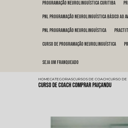
programação neurolinguística Curitiba
p
pnl programação neurolinguística básico ao a
pnl programação neurolinguística
pract
curso de programação neurolinguística
Seja um franqueado
HOME
CATEGORIAS
CURSOS DE COACH
CURSO DE
Curso de Coach Comprar Paiçandu