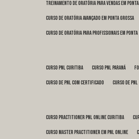
treinamento de oratória para vendas em Pont
curso de oratória avançado em Ponta Grossa
curso de oratória para profissionais em Ponta
curso pnl Curitiba
curso pnl Paraná
f
curso de pnl com certificado
curso de pnl
curso practitioner pnl online Curitiba
c
curso master practitioner em pnl online