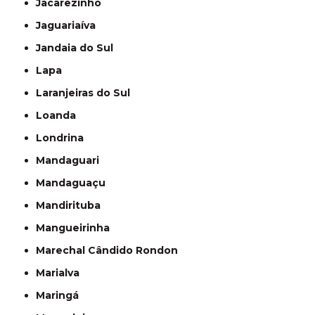
Jacarezinho
Jaguariaíva
Jandaia do Sul
Lapa
Laranjeiras do Sul
Loanda
Londrina
Mandaguari
Mandaguaçu
Mandirituba
Mangueirinha
Marechal Cândido Rondon
Marialva
Maringá