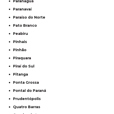
Paranaguá
Paranavaí
Paraíso do Norte
Pato Branco
Peabiru
Pinhais
Pinhão
Piraquara
Piraí do Sul
Pitanga
Ponta Grossa
Pontal do Paraná
Prudentópolis
Quatro Barras