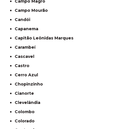
Campo Magro
Campo Mourão
Candói
Capanema
Capitão Leônidas Marques
Carambeí
Cascavel
Castro
Cerro Azul
Chopinzinho
Cianorte
Clevelândia
Colombo
Colorado