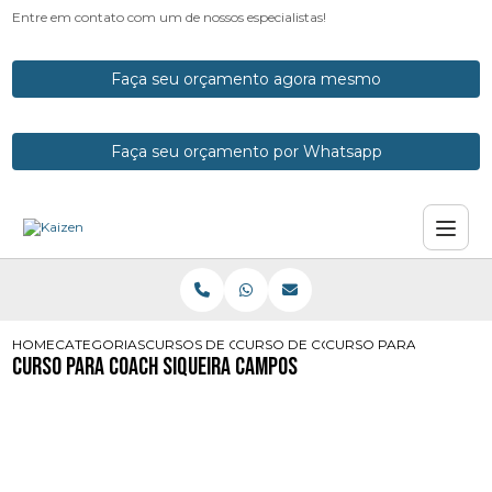
Entre em contato com um de nossos especialistas!
Faça seu orçamento agora mesmo
Faça seu orçamento por Whatsapp
HOME
CATEGORIAS
CURSOS DE COACH
CURSO DE COACH
CURSO PARA COACH SI
Curso para Coach Siqueira Campos