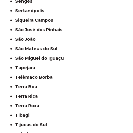
Sengés
Sertanópolis
Siqueira Campos
São José dos Pinhais
São João
São Mateus do Sul
São Miguel do Iguaçu
Tapejara
Telêmaco Borba
Terra Boa
Terra Rica
Terra Roxa
Tibagi
Tijucas do Sul