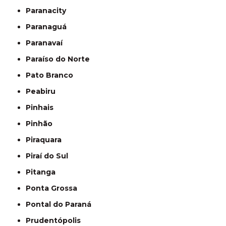
Paranacity
Paranaguá
Paranavaí
Paraíso do Norte
Pato Branco
Peabiru
Pinhais
Pinhão
Piraquara
Piraí do Sul
Pitanga
Ponta Grossa
Pontal do Paraná
Prudentópolis