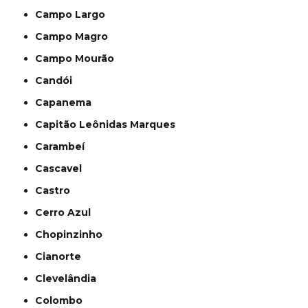
Campo Largo
Campo Magro
Campo Mourão
Candói
Capanema
Capitão Leônidas Marques
Carambeí
Cascavel
Castro
Cerro Azul
Chopinzinho
Cianorte
Clevelândia
Colombo