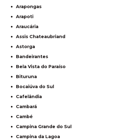
Arapongas
Arapoti
Araucária
Assis Chateaubriand
Astorga
Bandeirantes
Bela Vista do Paraíso
Bituruna
Bocaiúva do Sul
Cafelândia
Cambará
Cambé
Campina Grande do Sul
Campina da Lagoa