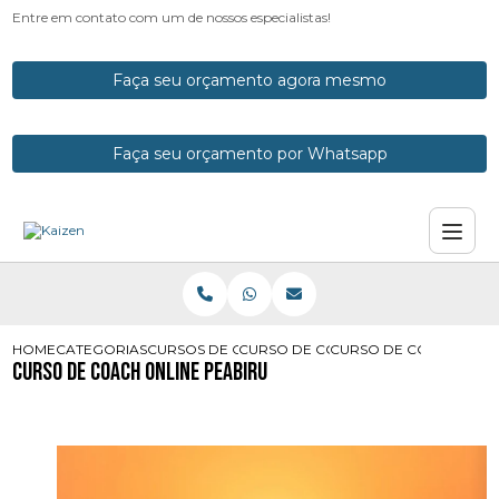
Entre em contato com um de nossos especialistas!
Faça seu orçamento agora mesmo
Faça seu orçamento por Whatsapp
HOME
CATEGORIAS
CURSOS DE COACH
CURSO DE COACH
CURSO DE COACH ONLI
Curso de Coach Online Peabiru