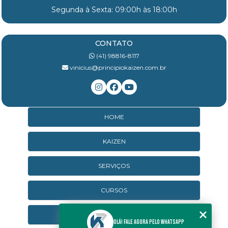
Segunda à Sexta: 09:00h às 18:00h
CONTATO
(41) 98816-8117
vinicius@principiokaizen.com.br
HOME
KAIZEN
SERVIÇOS
CURSOS
CURSOS ONLINE
Olá! Fale agora pelo WhatsApp