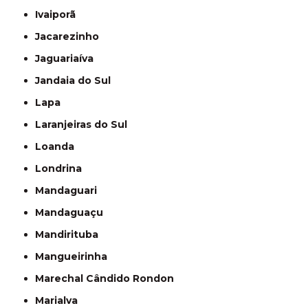
Ivaiporã
Jacarezinho
Jaguariaíva
Jandaia do Sul
Lapa
Laranjeiras do Sul
Loanda
Londrina
Mandaguari
Mandaguaçu
Mandirituba
Mangueirinha
Marechal Cândido Rondon
Marialva