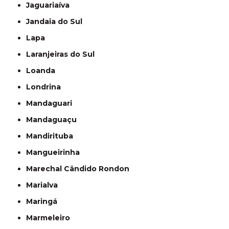
Jaguariaíva
Jandaia do Sul
Lapa
Laranjeiras do Sul
Loanda
Londrina
Mandaguari
Mandaguaçu
Mandirituba
Mangueirinha
Marechal Cândido Rondon
Marialva
Maringá
Marmeleiro