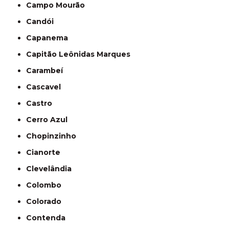
Campo Mourão
Candói
Capanema
Capitão Leônidas Marques
Carambeí
Cascavel
Castro
Cerro Azul
Chopinzinho
Cianorte
Clevelândia
Colombo
Colorado
Contenda