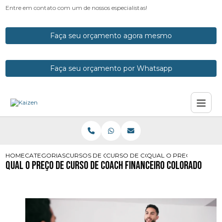
Entre em contato com um de nossos especialistas!
Faça seu orçamento agora mesmo
Faça seu orçamento por Whatsapp
HOME
CATEGORIAS
CURSOS DE COACH
CURSO DE COACH PARANA
QUAL O PRECO DE CUR
Qual o Preço de Curso de Coach Financeiro Colorado