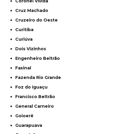
Coronel Vivida
Cruz Machado
Cruzeiro do Oeste
Curitiba
Curiúva
Dois Vizinhos
Engenheiro Beltrão
Faxinal
Fazenda Rio Grande
Foz do Iguaçu
Francisco Beltrão
General Carneiro
Goioerê
Guarapuava