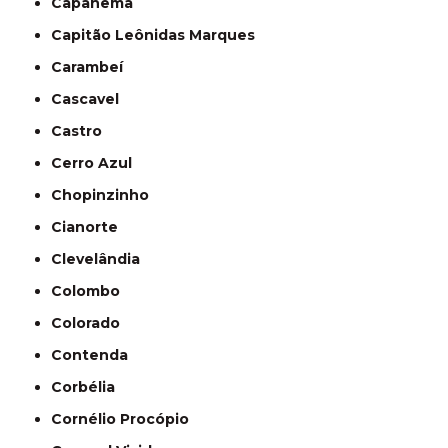
Capanema
Capitão Leônidas Marques
Carambeí
Cascavel
Castro
Cerro Azul
Chopinzinho
Cianorte
Clevelândia
Colombo
Colorado
Contenda
Corbélia
Cornélio Procópio