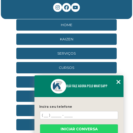
HOME
KAIZEN
SERVIÇOS
CURSOS
CURSOS ONLINE
Olá! Fale agora pelo WhatsApp
AGENDA
Insira seu telefone
CONTATO
CATEGORIAS
INICIAR CONVERSA