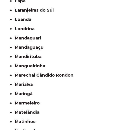
Lapa
Laranjeiras do Sul
Loanda
Londrina
Mandaguari
Mandaguaçu
Mandirituba
Mangueirinha
Marechal Cândido Rondon
Marialva
Maringá
Marmeleiro
Matelândia
Matinhos