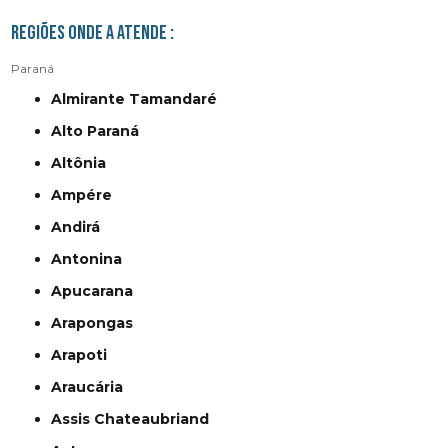
Regiões onde a atende :
Paraná
Almirante Tamandaré
Alto Paraná
Altônia
Ampére
Andirá
Antonina
Apucarana
Arapongas
Arapoti
Araucária
Assis Chateaubriand