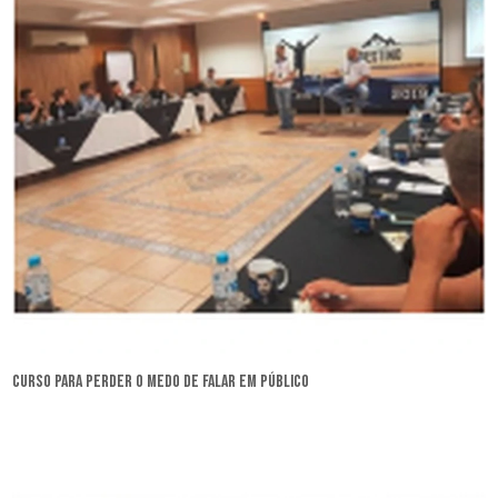
curso para perder o medo de falar em público