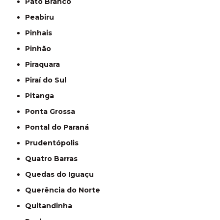
Pato Branco
Peabiru
Pinhais
Pinhão
Piraquara
Piraí do Sul
Pitanga
Ponta Grossa
Pontal do Paraná
Prudentópolis
Quatro Barras
Quedas do Iguaçu
Querência do Norte
Quitandinha