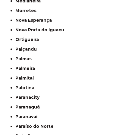
Medianeira
Morretes
Nova Esperança
Nova Prata do Iguaçu
Ortigueira
Paiçandu
Palmas
Palmeira
Palmital
Palotina
Paranacity
Paranaguá
Paranavaí
Paraíso do Norte