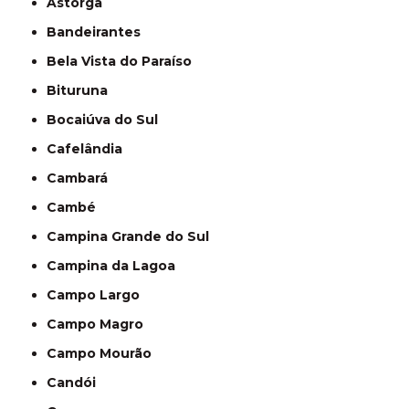
Astorga
Bandeirantes
Bela Vista do Paraíso
Bituruna
Bocaiúva do Sul
Cafelândia
Cambará
Cambé
Campina Grande do Sul
Campina da Lagoa
Campo Largo
Campo Magro
Campo Mourão
Candói