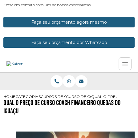
Entre em contato com um de nossos especialistas!
Faça seu orçamento agora mesmo
Faça seu orçamento por Whatsapp
HOME
CATEGORIAS
CURSOS DE COACH
CURSO DE COACH PARANA
QUAL O PRECO DE CUR
Qual o Preço de Curso Coach Financeiro Quedas do
Iguaçu