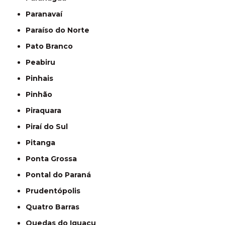
Paranavaí
Paraíso do Norte
Pato Branco
Peabiru
Pinhais
Pinhão
Piraquara
Piraí do Sul
Pitanga
Ponta Grossa
Pontal do Paraná
Prudentópolis
Quatro Barras
Quedas do Iguaçu