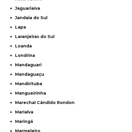
Jaguariaíva
Jandaia do Sul
Lapa
Laranjeiras do Sul
Loanda
Londrina
Mandaguari
Mandaguaçu
Mandirituba
Mangueirinha
Marechal Cândido Rondon
Marialva
Maringá
Marmeleiro