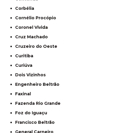
Corbélia
Cornélio Procópio
Coronel Vivida
Cruz Machado
Cruzeiro do Oeste
Curitiba
Curiúva
Dois Vizinhos
Engenheiro Beltrão
Faxinal
Fazenda Rio Grande
Foz do Iguaçu
Francisco Beltrão
General Carneiro