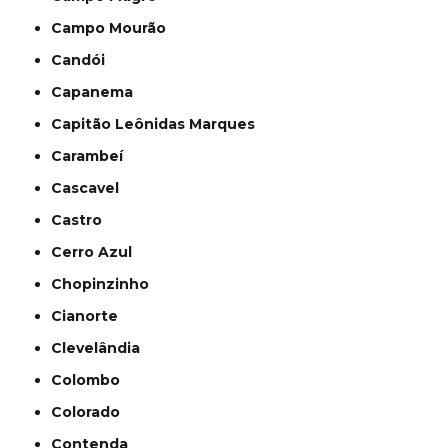
Campo Mourão
Candói
Capanema
Capitão Leônidas Marques
Carambeí
Cascavel
Castro
Cerro Azul
Chopinzinho
Cianorte
Clevelândia
Colombo
Colorado
Contenda