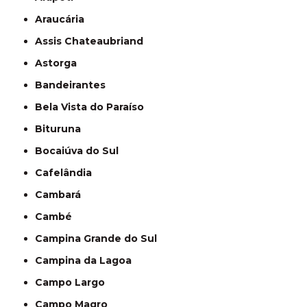
Araucária
Assis Chateaubriand
Astorga
Bandeirantes
Bela Vista do Paraíso
Bituruna
Bocaiúva do Sul
Cafelândia
Cambará
Cambé
Campina Grande do Sul
Campina da Lagoa
Campo Largo
Campo Magro