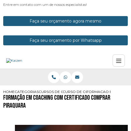
Entre em contato com um de nossos especialistas!
Faça seu orçamento agora mesmo
Faça seu orçamento por Whatsapp
HOME
CATEGORIAS
CURSOS DE COACH
CURSO DE COACH PARANA
FORMACAO EM COACHI
Formação em Coaching com Certificado Comprar
Piraquara