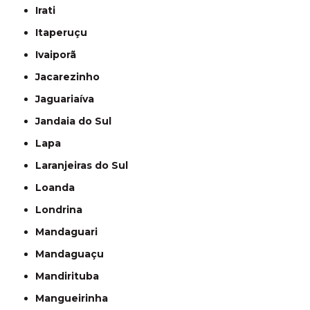
Irati
Itaperuçu
Ivaiporã
Jacarezinho
Jaguariaíva
Jandaia do Sul
Lapa
Laranjeiras do Sul
Loanda
Londrina
Mandaguari
Mandaguaçu
Mandirituba
Mangueirinha