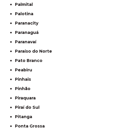
Palmital
Palotina
Paranacity
Paranaguá
Paranavaí
Paraíso do Norte
Pato Branco
Peabiru
Pinhais
Pinhão
Piraquara
Piraí do Sul
Pitanga
Ponta Grossa