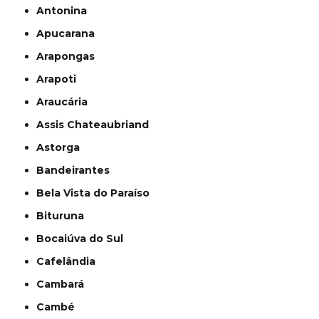
Antonina
Apucarana
Arapongas
Arapoti
Araucária
Assis Chateaubriand
Astorga
Bandeirantes
Bela Vista do Paraíso
Bituruna
Bocaiúva do Sul
Cafelândia
Cambará
Cambé