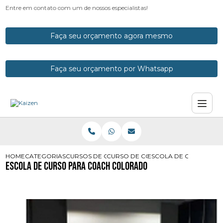
Entre em contato com um de nossos especialistas!
Faça seu orçamento agora mesmo
Faça seu orçamento por Whatsapp
HOME
CATEGORIAS
CURSOS DE COACH
CURSO DE COACH PARANA
ESCOLA DE CURSO PA
Escola de Curso para Coach Colorado