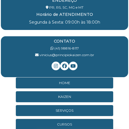
ENDEREÇO
PR, RS, SC, MG e MT
Horário de ATENDIMENTO
Segunda à Sexta: 09:00h às 18:00h
CONTATO
(41) 98816-8117
vinicius@principiokaizen.com.br
HOME
KAIZEN
SERVIÇOS
CURSOS