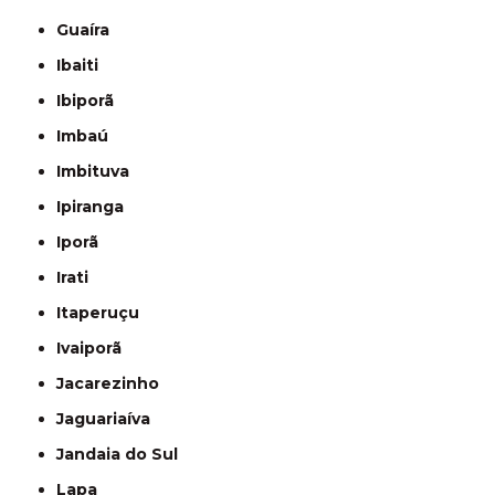
Guaíra
Ibaiti
Ibiporã
Imbaú
Imbituva
Ipiranga
Iporã
Irati
Itaperuçu
Ivaiporã
Jacarezinho
Jaguariaíva
Jandaia do Sul
Lapa