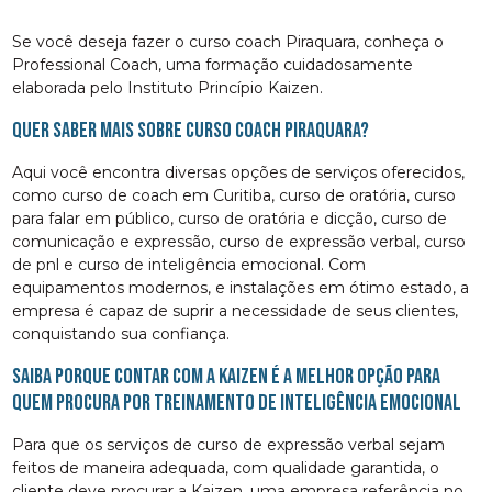
Se você deseja fazer o curso coach Piraquara, conheça o
Professional Coach, uma formação cuidadosamente
elaborada pelo Instituto Princípio Kaizen.
Quer saber mais sobre curso coach Piraquara?
Aqui você encontra diversas opções de serviços oferecidos,
como curso de coach em Curitiba, curso de oratória, curso
para falar em público, curso de oratória e dicção, curso de
comunicação e expressão, curso de expressão verbal, curso
de pnl e curso de inteligência emocional. Com
equipamentos modernos, e instalações em ótimo estado, a
empresa é capaz de suprir a necessidade de seus clientes,
conquistando sua confiança.
Saiba porque contar com a Kaizen é a melhor opção para
quem procura por Treinamento de Inteligência Emocional
Para que os serviços de curso de expressão verbal sejam
feitos de maneira adequada, com qualidade garantida, o
cliente deve procurar a Kaizen, uma empresa referência no