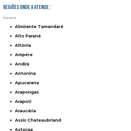
Regiões onde a atende :
Paraná
Almirante Tamandaré
Alto Paraná
Altônia
Ampére
Andirá
Antonina
Apucarana
Arapongas
Arapoti
Araucária
Assis Chateaubriand
Astorga