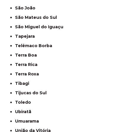
São João
São Mateus do Sul
São Miguel do Iguaçu
Tapejara
Telêmaco Borba
Terra Boa
Terra Rica
Terra Roxa
Tibagi
Tijucas do Sul
Toledo
Ubiratã
Umuarama
União da Vitória