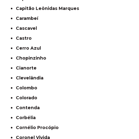
Capitão Leônidas Marques
Carambeí
Cascavel
Castro
Cerro Azul
Chopinzinho
Cianorte
Clevelândia
Colombo
Colorado
Contenda
Corbélia
Cornélio Procópio
Coronel Vivida