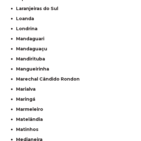
Laranjeiras do Sul
Loanda
Londrina
Mandaguari
Mandaguaçu
Mandirituba
Mangueirinha
Marechal Cândido Rondon
Marialva
Maringá
Marmeleiro
Matelândia
Matinhos
Medianeira