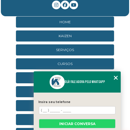
HOME
KAIZEN
SERVIÇOS
CURSOS
CURSOS ONLINE
Olá! Fale agora pelo WhatsApp
AGENDA
Insira seu telefone
CONTATO
CATEGORIAS
INICIAR CONVERSA