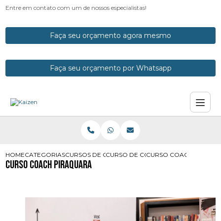
Entre em contato com um de nossos especialistas!
Faça seu orçamento agora mesmo
Faça seu orçamento por Whatsapp
HOME
CATEGORIAS
CURSOS DE COACH
CURSO DE COACH PARANA
CURSO COACH PIRAQU
Curso Coach Piraquara