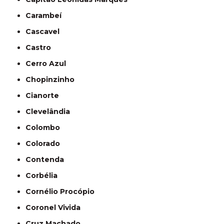
Carambeí
Cascavel
Castro
Cerro Azul
Chopinzinho
Cianorte
Clevelândia
Colombo
Colorado
Contenda
Corbélia
Cornélio Procópio
Coronel Vivida
Cruz Machado