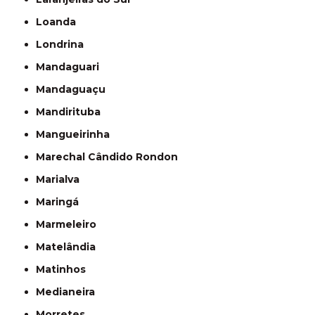
Loanda
Londrina
Mandaguari
Mandaguaçu
Mandirituba
Mangueirinha
Marechal Cândido Rondon
Marialva
Maringá
Marmeleiro
Matelândia
Matinhos
Medianeira
Morretes