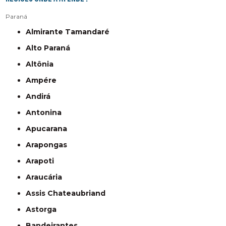
Paraná
Almirante Tamandaré
Alto Paraná
Altônia
Ampére
Andirá
Antonina
Apucarana
Arapongas
Arapoti
Araucária
Assis Chateaubriand
Astorga
Bandeirantes