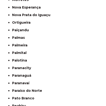
Nova Esperança
Nova Prata do Iguaçu
Ortigueira
Paiçandu
Palmas
Palmeira
Palmital
Palotina
Paranacity
Paranaguá
Paranavaí
Paraíso do Norte
Pato Branco
Peabiru