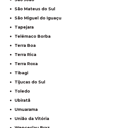
São Mateus do Sul
São Miguel do Iguaçu
Tapejara
Telêmaco Borba
Terra Boa
Terra Rica
Terra Roxa
Tibagi
Tijucas do Sul
Toledo
Ubiratã
Umuarama
União da Vitória
Wenceslau Braz