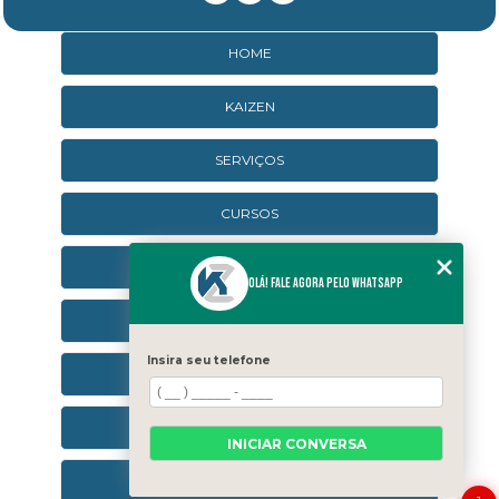
HOME
KAIZEN
SERVIÇOS
CURSOS
CURSOS ONLINE
Olá! Fale agora pelo WhatsApp
AGENDA
Insira seu telefone
CONTATO
CATEGORIAS
INICIAR CONVERSA
SEJA UM FRANQUEADO