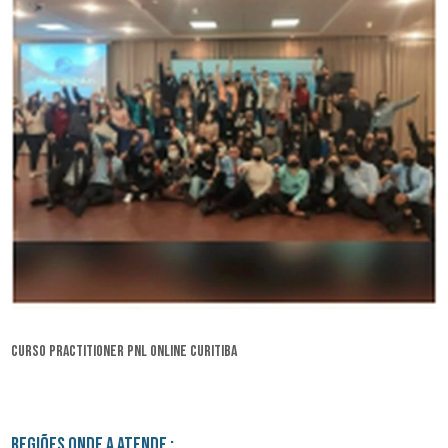
curso practitioner pnl online Curitiba
Regiões onde a atende :