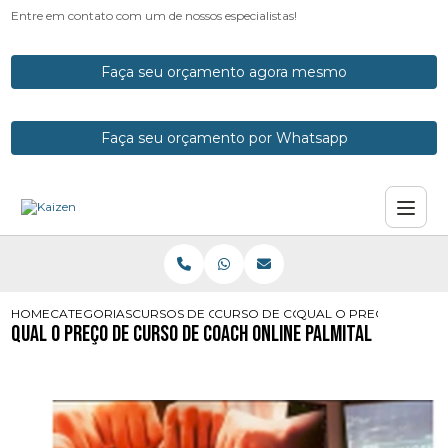
Entre em contato com um de nossos especialistas!
Faça seu orçamento agora mesmo
Faça seu orçamento por Whatsapp
HOME
CATEGORIAS
CURSOS DE COACH
CURSO DE COACH ONLINE
QUAL O PRECO DE CUR
Qual o Preço de Curso de Coach Online Palmital