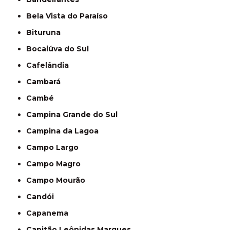
Bela Vista do Paraíso
Bituruna
Bocaiúva do Sul
Cafelândia
Cambará
Cambé
Campina Grande do Sul
Campina da Lagoa
Campo Largo
Campo Magro
Campo Mourão
Candói
Capanema
Capitão Leônidas Marques