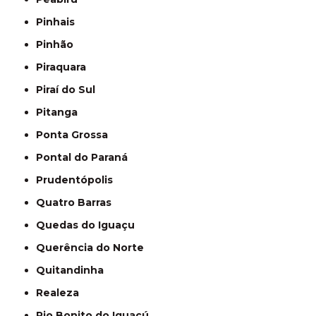
Pinhais
Pinhão
Piraquara
Piraí do Sul
Pitanga
Ponta Grossa
Pontal do Paraná
Prudentópolis
Quatro Barras
Quedas do Iguaçu
Querência do Norte
Quitandinha
Realeza
Rio Bonito do Iguaçú