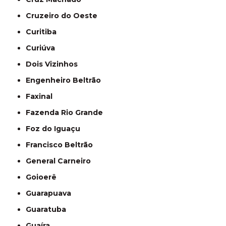
Cruzeiro do Oeste
Curitiba
Curiúva
Dois Vizinhos
Engenheiro Beltrão
Faxinal
Fazenda Rio Grande
Foz do Iguaçu
Francisco Beltrão
General Carneiro
Goioerê
Guarapuava
Guaratuba
Guaíra