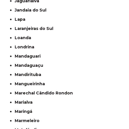
Jaguariaíva
Jandaia do Sul
Lapa
Laranjeiras do Sul
Loanda
Londrina
Mandaguari
Mandaguaçu
Mandirituba
Mangueirinha
Marechal Cândido Rondon
Marialva
Maringá
Marmeleiro