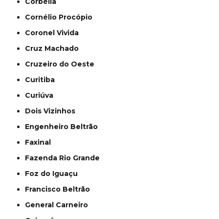
Corbélia
Cornélio Procópio
Coronel Vivida
Cruz Machado
Cruzeiro do Oeste
Curitiba
Curiúva
Dois Vizinhos
Engenheiro Beltrão
Faxinal
Fazenda Rio Grande
Foz do Iguaçu
Francisco Beltrão
General Carneiro