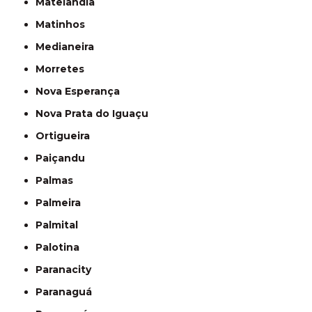
Matelândia
Matinhos
Medianeira
Morretes
Nova Esperança
Nova Prata do Iguaçu
Ortigueira
Paiçandu
Palmas
Palmeira
Palmital
Palotina
Paranacity
Paranaguá