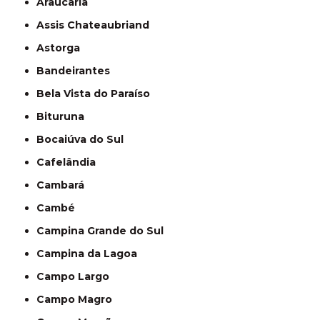
Araucária
Assis Chateaubriand
Astorga
Bandeirantes
Bela Vista do Paraíso
Bituruna
Bocaiúva do Sul
Cafelândia
Cambará
Cambé
Campina Grande do Sul
Campina da Lagoa
Campo Largo
Campo Magro