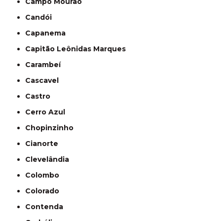
Campo Mourão
Candói
Capanema
Capitão Leônidas Marques
Carambeí
Cascavel
Castro
Cerro Azul
Chopinzinho
Cianorte
Clevelândia
Colombo
Colorado
Contenda