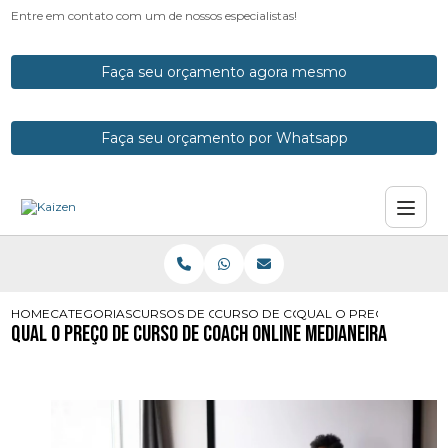
Entre em contato com um de nossos especialistas!
Faça seu orçamento agora mesmo
Faça seu orçamento por Whatsapp
HOME
CATEGORIAS
CURSOS DE COACH
CURSO DE COACH ONLINE
QUAL O PRECO DE CUR
Qual o Preço de Curso de Coach Online Medianeira