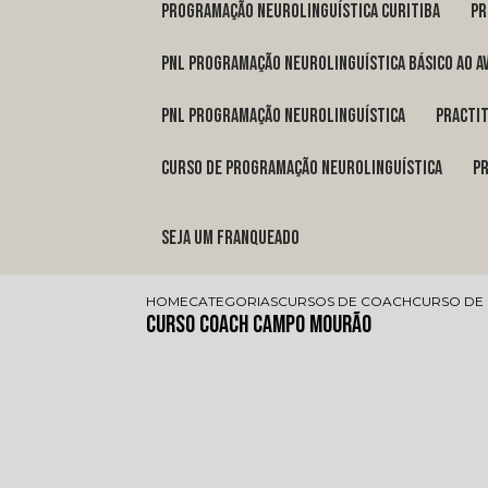
programação neurolinguística Curitiba
p
pnl programação neurolinguística básico ao a
pnl programação neurolinguística
pract
curso de programação neurolinguística
Seja um franqueado
HOME
CATEGORIAS
CURSOS DE COACH
CURSO DE
Curso Coach Campo Mourão