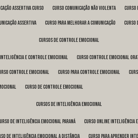
icação assertiva curso
curso comunicação não violenta
curso
unicação assertiva
curso para melhorar a comunicação
curso
cursos de controle emocional
 inteligência e controle emocional
curso controle emocional ora
curso controle emocional
curso para controle emocional
cur
emocional
curso de controle emocional
cursos de inteligência emocional
curso de inteligência emocional Paraná
curso online inteligência
urso de inteligência emocional a distância
curso para aprender int