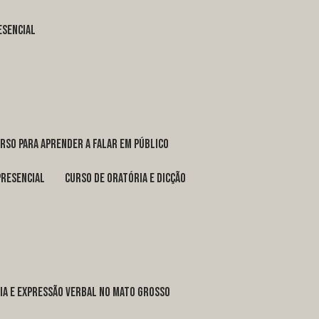
esencial
urso para aprender a falar em público
presencial
curso de oratória e dicção
ria e expressão verbal no Mato Grosso