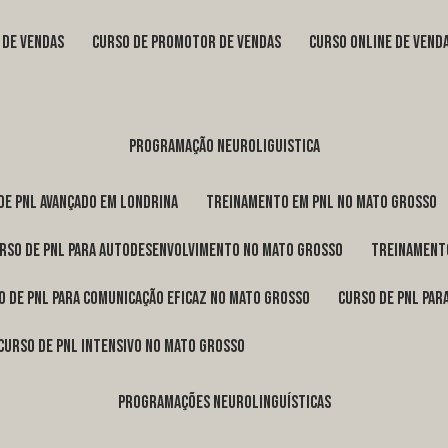
s de vendas
curso de promotor de vendas
curso online de vend
programação neuroliguistica
 de pnl avançado em Londrina
treinamento em pnl no Mato Grosso
urso de pnl para autodesenvolvimento no Mato Grosso
treinament
so de pnl para comunicação eficaz no Mato Grosso
curso de pnl pa
curso de pnl intensivo no Mato Grosso
programações neurolinguísticas