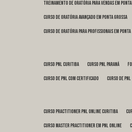
treinamento de oratória para vendas em Pont
curso de oratória avançado em Ponta Grossa
curso de oratória para profissionais em Ponta
curso pnl Curitiba
curso pnl Paraná
f
curso de pnl com certificado
curso de pnl
curso practitioner pnl online Curitiba
c
curso master practitioner em pnl online