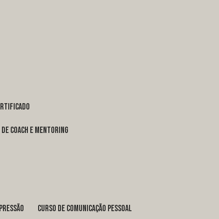
ertificado
o de coach e mentoring
xpressão
curso de comunicação pessoal