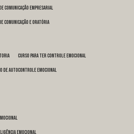
 de comunicação empresarial
 de comunicação e oratória
toria
curso para ter controle emocional
so de autocontrole emocional
 emocional
eligência emocional