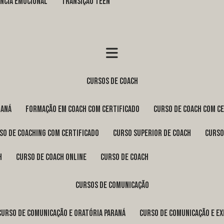
GÊNCIA EMOCIONAL
TRANSIÇÃO TEEN
cursos de coach
raná
formação em coach com certificado
curso de coach com c
rso de coaching com certificado
curso superior de coach
curs
h
curso de coach online
curso de coach
cursos de comunicação
curso de comunicação e oratória Paraná
curso de comunicação e e