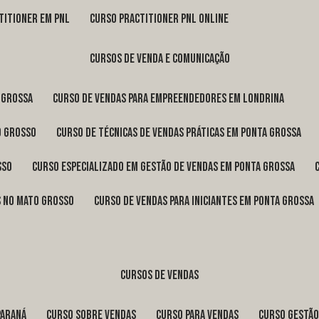
titioner em pnl
curso practitioner pnl online
cursos de venda e comunicação
 Grossa
curso de vendas para empreendedores em Londrina
o Grosso
curso de técnicas de vendas práticas em Ponta Grossa
sso
curso especializado em gestão de vendas em Ponta Grossa
os no Mato Grosso
curso de vendas para iniciantes em Ponta Grossa
cursos de vendas
Paraná
curso sobre vendas
curso para vendas
curso gestã