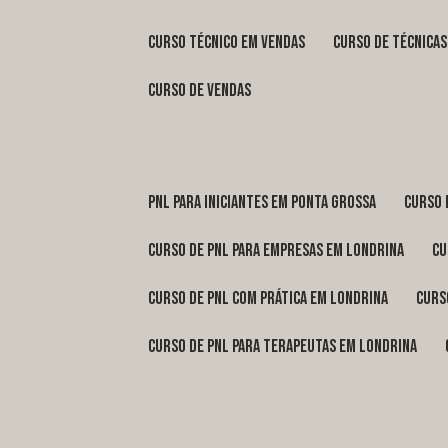
curso técnico em vendas
curso de técnica
curso de vendas
pnl para iniciantes em Ponta Grossa
curso
curso de pnl para empresas em Londrina
c
curso de pnl com prática em Londrina
cur
curso de pnl para terapeutas em Londrina