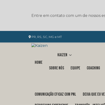
Entre em contato com um de nossos esp
PR, RS, SC, MG e MT
Kaizen
Home
Sobre nós
Equipe
Coaching
COMUNICAÇÃO EFICAZ COM PNL
DEIXA QUE EU V