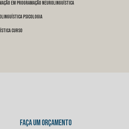
rmação em programação neurolinguística
linguística psicologia
ística curso
FAÇA UM ORÇAMENTO