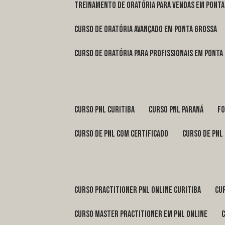
treinamento de oratória para vendas em Pont
curso de oratória avançado em Ponta Grossa
curso de oratória para profissionais em Ponta
curso pnl Curitiba
curso pnl Paraná
f
curso de pnl com certificado
curso de pnl
curso practitioner pnl online Curitiba
c
curso master practitioner em pnl online