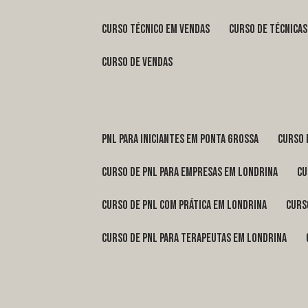
curso técnico em vendas
curso de técnica
curso de vendas
pnl para iniciantes em Ponta Grossa
curso
curso de pnl para empresas em Londrina
c
curso de pnl com prática em Londrina
cur
curso de pnl para terapeutas em Londrina