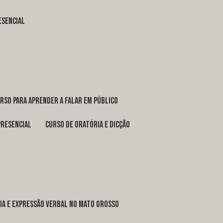
esencial
urso para aprender a falar em público
presencial
curso de oratória e dicção
ria e expressão verbal no Mato Grosso