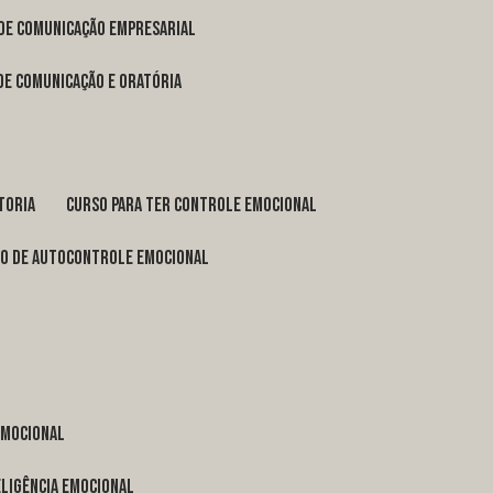
 de comunicação empresarial
 de comunicação e oratória
toria
curso para ter controle emocional
so de autocontrole emocional
 emocional
eligência emocional