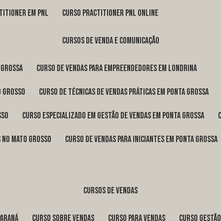
titioner em pnl
curso practitioner pnl online
cursos de venda e comunicação
 Grossa
curso de vendas para empreendedores em Londrina
o Grosso
curso de técnicas de vendas práticas em Ponta Grossa
sso
curso especializado em gestão de vendas em Ponta Grossa
os no Mato Grosso
curso de vendas para iniciantes em Ponta Grossa
cursos de vendas
Paraná
curso sobre vendas
curso para vendas
curso gestã