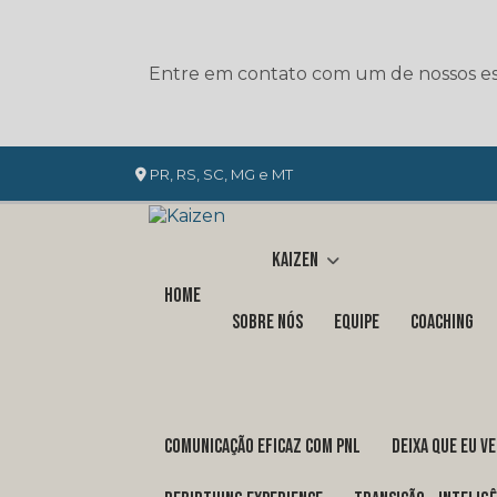
Entre em contato com um de nossos esp
PR, RS, SC, MG e MT
Kaizen
Home
Sobre nós
Equipe
Coaching
COMUNICAÇÃO EFICAZ COM PNL
DEIXA QUE EU V