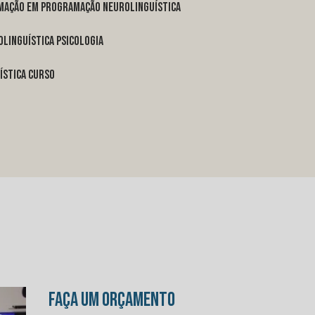
rmação em programação neurolinguística
linguística psicologia
ística curso
FAÇA UM ORÇAMENTO