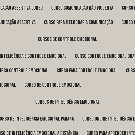
icação assertiva curso
curso comunicação não violenta
curso
unicação assertiva
curso para melhorar a comunicação
curso
cursos de controle emocional
 inteligência e controle emocional
curso controle emocional ora
curso controle emocional
curso para controle emocional
cur
emocional
curso de controle emocional
cursos de inteligência emocional
curso de inteligência emocional Paraná
curso online inteligência
urso de inteligência emocional a distância
curso para aprender int