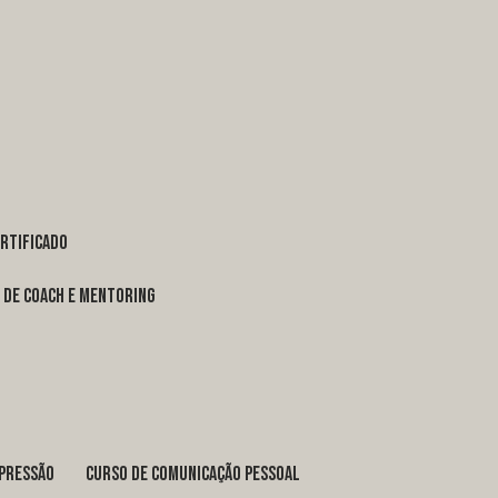
ertificado
o de coach e mentoring
xpressão
curso de comunicação pessoal