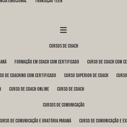
GÊNCIA EMOCIONAL
TRANSIÇÃO TEEN
cursos de coach
raná
formação em coach com certificado
curso de coach com c
rso de coaching com certificado
curso superior de coach
curs
h
curso de coach online
curso de coach
cursos de comunicação
curso de comunicação e oratória Paraná
curso de comunicação e e