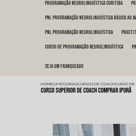
programação neurolinguística Curitiba
p
pnl programação neurolinguística básico ao a
pnl programação neurolinguística
pract
curso de programação neurolinguística
Seja um franqueado
HOME
CATEGORIAS
CURSOS DE COACH
CURSO DE
Curso Superior de Coach Comprar Iporã