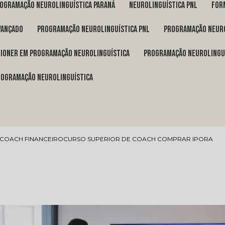
rogramação neurolinguística Paraná
neurolinguística pnl
fo
vançado
programação neurolinguística pnl
programação neuro
itioner em programação neurolinguística
programação neurolingu
programação neurolinguística
 COACH FINANCEIRO
CURSO SUPERIOR DE COACH COMPRAR IPORA