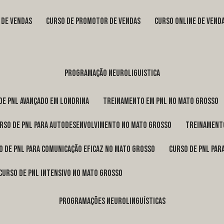
s de vendas
curso de promotor de vendas
curso online de vend
programação neuroliguistica
 de pnl avançado em Londrina
treinamento em pnl no Mato Grosso
urso de pnl para autodesenvolvimento no Mato Grosso
treinament
so de pnl para comunicação eficaz no Mato Grosso
curso de pnl pa
curso de pnl intensivo no Mato Grosso
programações neurolinguísticas