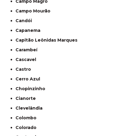
Campo Magro
Campo Mourão
Candói
Capanema
Capitão Leônidas Marques
Carambeí
Cascavel
Castro
Cerro Azul
Chopinzinho
Cianorte
Clevelândia
Colombo
Colorado