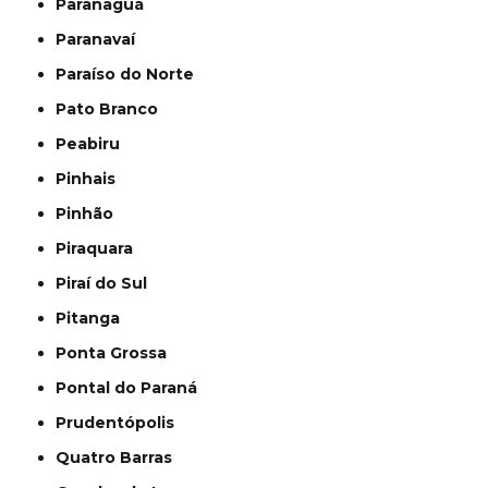
Paranaguá
Paranavaí
Paraíso do Norte
Pato Branco
Peabiru
Pinhais
Pinhão
Piraquara
Piraí do Sul
Pitanga
Ponta Grossa
Pontal do Paraná
Prudentópolis
Quatro Barras