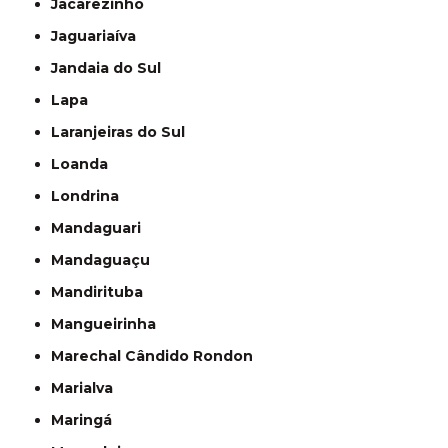
Jacarezinho
Jaguariaíva
Jandaia do Sul
Lapa
Laranjeiras do Sul
Loanda
Londrina
Mandaguari
Mandaguaçu
Mandirituba
Mangueirinha
Marechal Cândido Rondon
Marialva
Maringá