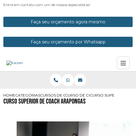
Entre em contato com um de nossos especialistas!
Faça seu orçamento agora mesmo
Faça seu orçamento por Whatsapp
HOME
CATEGORIAS
CURSOS DE COACH
CURSO DE COACH E MENTORING
CURSO SUPERIOR DE 
Curso Superior de Coach Arapongas