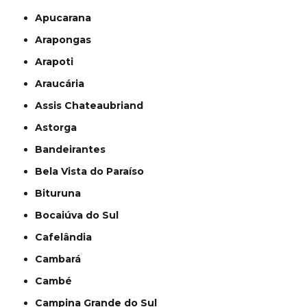
Apucarana
Arapongas
Arapoti
Araucária
Assis Chateaubriand
Astorga
Bandeirantes
Bela Vista do Paraíso
Bituruna
Bocaiúva do Sul
Cafelândia
Cambará
Cambé
Campina Grande do Sul