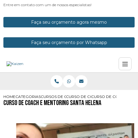
Entre em contato com um de nossos especialistas!
Faça seu orçamento agora mesmo
Faça seu orçamento por Whatsapp
HOME
CATEGORIAS
CURSOS DE COACH
CURSO DE COACH E MENTORING
CURSO DE COACH E ME
Curso de Coach e Mentoring Santa Helena