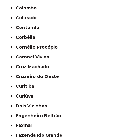
Colombo
Colorado
Contenda
Corbélia
Cornélio Procópio
Coronel Vivida
Cruz Machado
Cruzeiro do Oeste
Curitiba
Curiúva
Dois Vizinhos
Engenheiro Beltrão
Faxinal
Fazenda Rio Grande