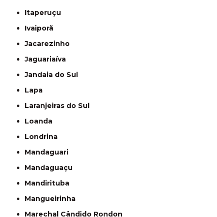
Itaperuçu
Ivaiporã
Jacarezinho
Jaguariaíva
Jandaia do Sul
Lapa
Laranjeiras do Sul
Loanda
Londrina
Mandaguari
Mandaguaçu
Mandirituba
Mangueirinha
Marechal Cândido Rondon