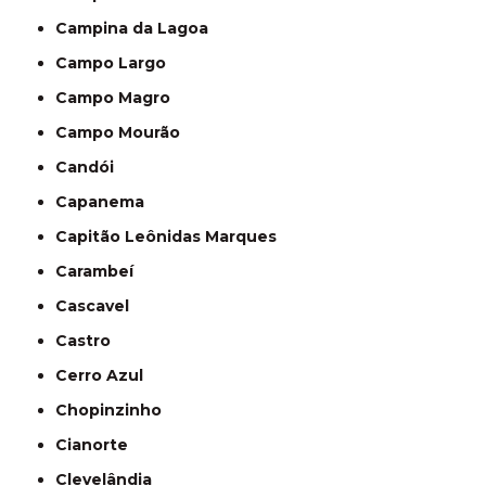
Campina da Lagoa
Campo Largo
Campo Magro
Campo Mourão
Candói
Capanema
Capitão Leônidas Marques
Carambeí
Cascavel
Castro
Cerro Azul
Chopinzinho
Cianorte
Clevelândia