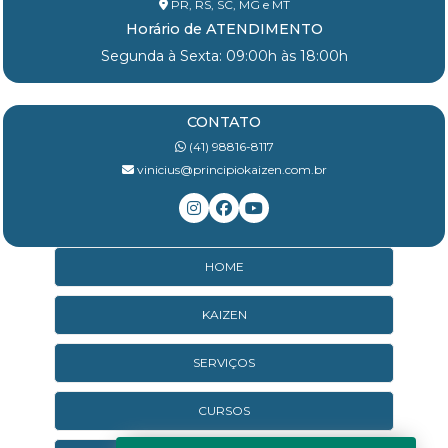
PR, RS, SC, MG e MT
Horário de ATENDIMENTO
Segunda à Sexta: 09:00h às 18:00h
CONTATO
(41) 98816-8117
vinicius@principiokaizen.com.br
HOME
KAIZEN
SERVIÇOS
CURSOS