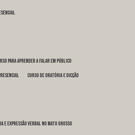
esencial
urso para aprender a falar em público
presencial
curso de oratória e dicção
ria e expressão verbal no Mato Grosso