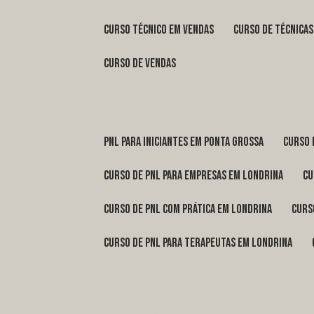
curso técnico em vendas
curso de técnica
curso de vendas
pnl para iniciantes em Ponta Grossa
curso
curso de pnl para empresas em Londrina
c
curso de pnl com prática em Londrina
cur
curso de pnl para terapeutas em Londrina