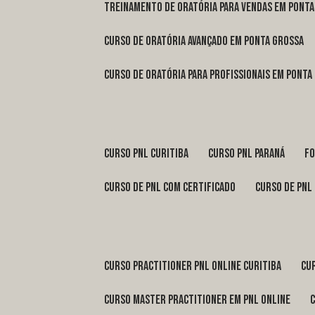
treinamento de oratória para vendas em Pont
curso de oratória avançado em Ponta Grossa
curso de oratória para profissionais em Ponta
curso pnl Curitiba
curso pnl Paraná
f
curso de pnl com certificado
curso de pnl
curso practitioner pnl online Curitiba
c
curso master practitioner em pnl online