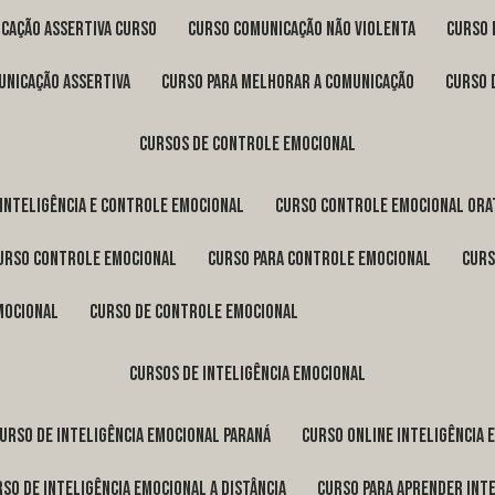
icação assertiva curso
curso comunicação não violenta
curso
unicação assertiva
curso para melhorar a comunicação
curso
cursos de controle emocional
 inteligência e controle emocional
curso controle emocional ora
curso controle emocional
curso para controle emocional
cur
emocional
curso de controle emocional
cursos de inteligência emocional
curso de inteligência emocional Paraná
curso online inteligência
urso de inteligência emocional a distância
curso para aprender int