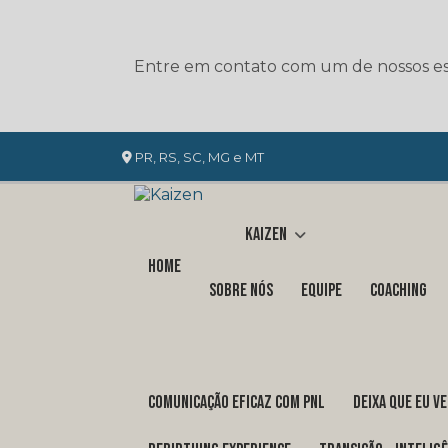
Entre em contato com um de nossos esp
PR, RS, SC, MG e MT
Kaizen
Home
Sobre nós
Equipe
Coaching
COMUNICAÇÃO EFICAZ COM PNL
DEIXA QUE EU V