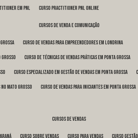
titioner em pnl
curso practitioner pnl online
cursos de venda e comunicação
 Grossa
curso de vendas para empreendedores em Londrina
o Grosso
curso de técnicas de vendas práticas em Ponta Grossa
sso
curso especializado em gestão de vendas em Ponta Grossa
os no Mato Grosso
curso de vendas para iniciantes em Ponta Grossa
cursos de vendas
Paraná
curso sobre vendas
curso para vendas
curso gestã