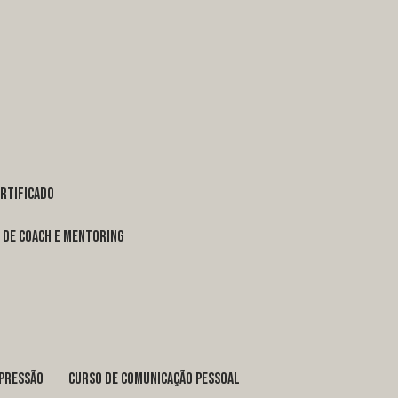
ertificado
o de coach e mentoring
xpressão
curso de comunicação pessoal