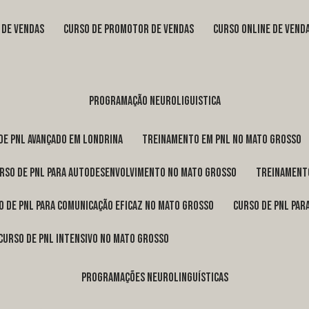
s de vendas
curso de promotor de vendas
curso online de vend
programação neuroliguistica
 de pnl avançado em Londrina
treinamento em pnl no Mato Grosso
urso de pnl para autodesenvolvimento no Mato Grosso
treinament
so de pnl para comunicação eficaz no Mato Grosso
curso de pnl pa
curso de pnl intensivo no Mato Grosso
programações neurolinguísticas