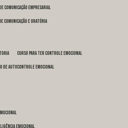
 de comunicação empresarial
 de comunicação e oratória
toria
curso para ter controle emocional
so de autocontrole emocional
 emocional
eligência emocional