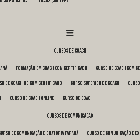
GÊNCIA EMOCIONAL
TRANSIÇÃO TEEN
cursos de coach
raná
formação em coach com certificado
curso de coach com c
rso de coaching com certificado
curso superior de coach
curs
h
curso de coach online
curso de coach
cursos de comunicação
curso de comunicação e oratória Paraná
curso de comunicação e e