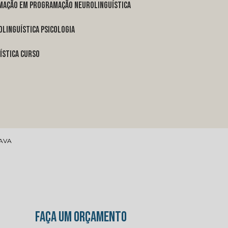
rmação em programação neurolinguística
linguística psicologia
ística curso
AVA
FAÇA UM ORÇAMENTO