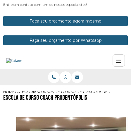
Entre em contato com um de nossos especialistas!
Faça seu orçamento agora mesmo
Faça seu orçamento por Whatsapp
HOME
CATEGORIAS
CURSOS DE COACH
CURSO DE COACH CURITIBA
ESCOLA DE CURSO CO
Escola de Curso Coach Prudentópolis