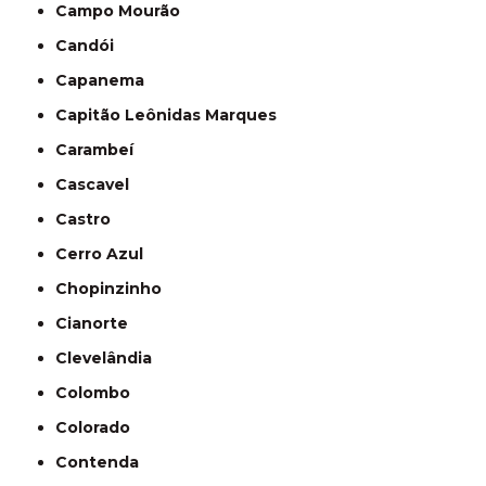
Campo Mourão
Candói
Capanema
Capitão Leônidas Marques
Carambeí
Cascavel
Castro
Cerro Azul
Chopinzinho
Cianorte
Clevelândia
Colombo
Colorado
Contenda