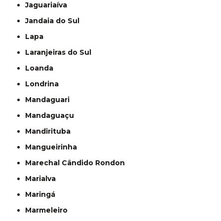
Jaguariaíva
Jandaia do Sul
Lapa
Laranjeiras do Sul
Loanda
Londrina
Mandaguari
Mandaguaçu
Mandirituba
Mangueirinha
Marechal Cândido Rondon
Marialva
Maringá
Marmeleiro