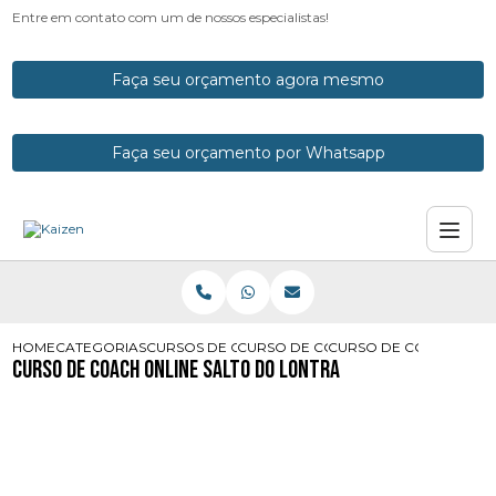
Entre em contato com um de nossos especialistas!
Faça seu orçamento agora mesmo
Faça seu orçamento por Whatsapp
HOME
CATEGORIAS
CURSOS DE COACH
CURSO DE COACH CURITIBA
CURSO DE COACH ONLI
Curso de Coach Online Salto do Lontra