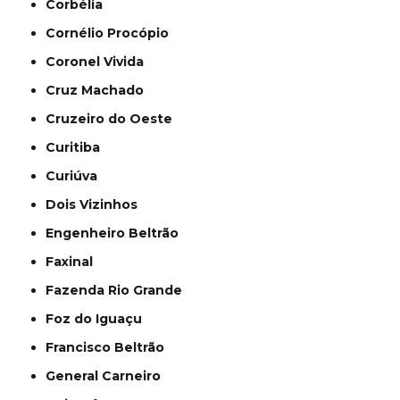
Corbélia
Cornélio Procópio
Coronel Vivida
Cruz Machado
Cruzeiro do Oeste
Curitiba
Curiúva
Dois Vizinhos
Engenheiro Beltrão
Faxinal
Fazenda Rio Grande
Foz do Iguaçu
Francisco Beltrão
General Carneiro