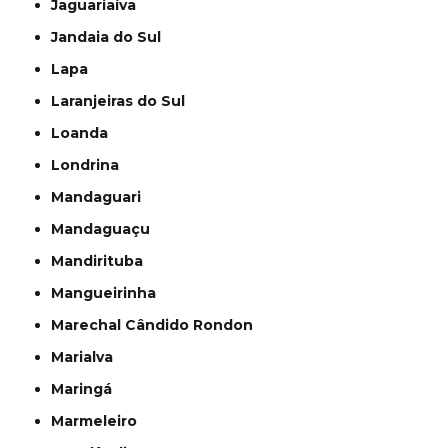
Jaguariaíva
Jandaia do Sul
Lapa
Laranjeiras do Sul
Loanda
Londrina
Mandaguari
Mandaguaçu
Mandirituba
Mangueirinha
Marechal Cândido Rondon
Marialva
Maringá
Marmeleiro