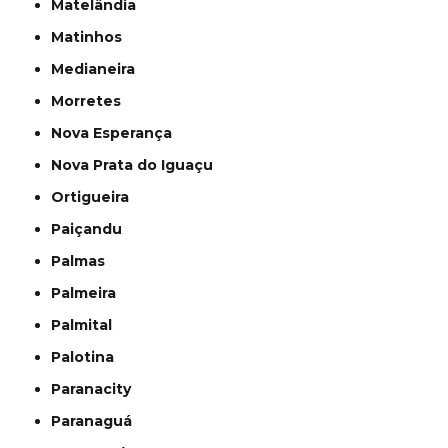
Matelândia
Matinhos
Medianeira
Morretes
Nova Esperança
Nova Prata do Iguaçu
Ortigueira
Paiçandu
Palmas
Palmeira
Palmital
Palotina
Paranacity
Paranaguá