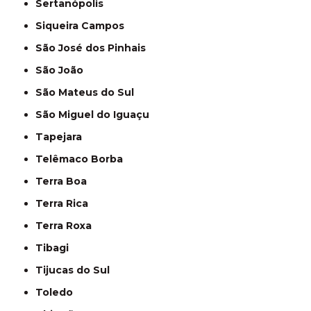
Sertanópolis
Siqueira Campos
São José dos Pinhais
São João
São Mateus do Sul
São Miguel do Iguaçu
Tapejara
Telêmaco Borba
Terra Boa
Terra Rica
Terra Roxa
Tibagi
Tijucas do Sul
Toledo