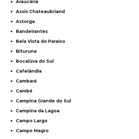
Araucária
Assis Chateaubriand
Astorga
Bandeirantes
Bela Vista do Paraíso
Bituruna
Bocaiúva do Sul
Cafelândia
Cambará
Cambé
Campina Grande do Sul
Campina da Lagoa
Campo Largo
Campo Magro