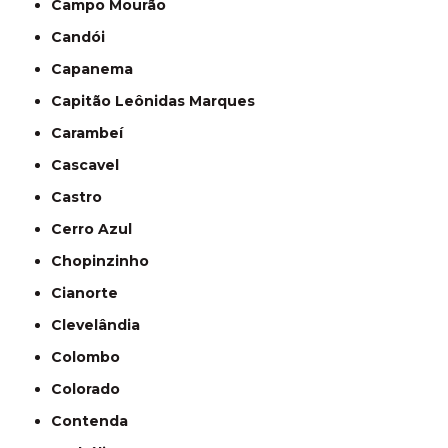
Campo Mourão
Candói
Capanema
Capitão Leônidas Marques
Carambeí
Cascavel
Castro
Cerro Azul
Chopinzinho
Cianorte
Clevelândia
Colombo
Colorado
Contenda