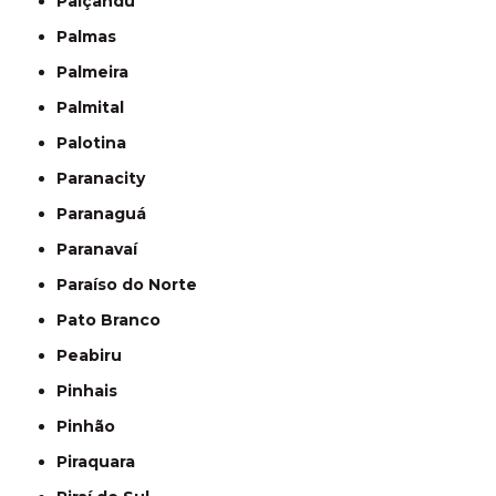
Paiçandu
Palmas
Palmeira
Palmital
Palotina
Paranacity
Paranaguá
Paranavaí
Paraíso do Norte
Pato Branco
Peabiru
Pinhais
Pinhão
Piraquara