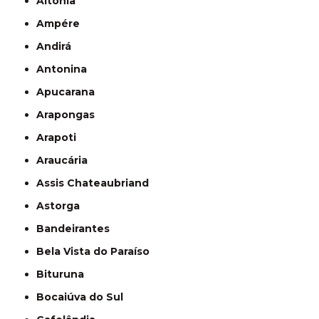
Altônia
Ampére
Andirá
Antonina
Apucarana
Arapongas
Arapoti
Araucária
Assis Chateaubriand
Astorga
Bandeirantes
Bela Vista do Paraíso
Bituruna
Bocaiúva do Sul