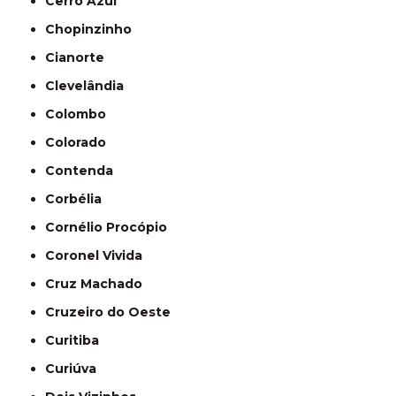
Cerro Azul
Chopinzinho
Cianorte
Clevelândia
Colombo
Colorado
Contenda
Corbélia
Cornélio Procópio
Coronel Vivida
Cruz Machado
Cruzeiro do Oeste
Curitiba
Curiúva