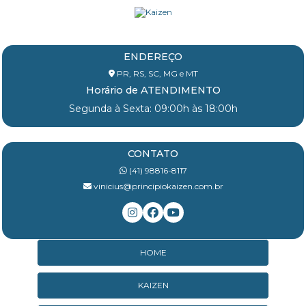
ENDEREÇO
PR, RS, SC, MG e MT
Horário de ATENDIMENTO
Segunda à Sexta: 09:00h às 18:00h
CONTATO
(41) 98816-8117
vinicius@principiokaizen.com.br
HOME
KAIZEN