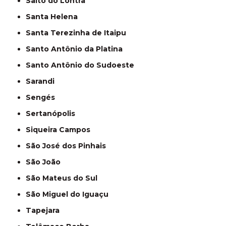
Salto do Lontra
Santa Helena
Santa Terezinha de Itaipu
Santo Antônio da Platina
Santo Antônio do Sudoeste
Sarandi
Sengés
Sertanópolis
Siqueira Campos
São José dos Pinhais
São João
São Mateus do Sul
São Miguel do Iguaçu
Tapejara