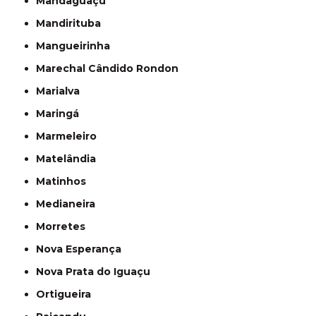
Mandaguaçu
Mandirituba
Mangueirinha
Marechal Cândido Rondon
Marialva
Maringá
Marmeleiro
Matelândia
Matinhos
Medianeira
Morretes
Nova Esperança
Nova Prata do Iguaçu
Ortigueira