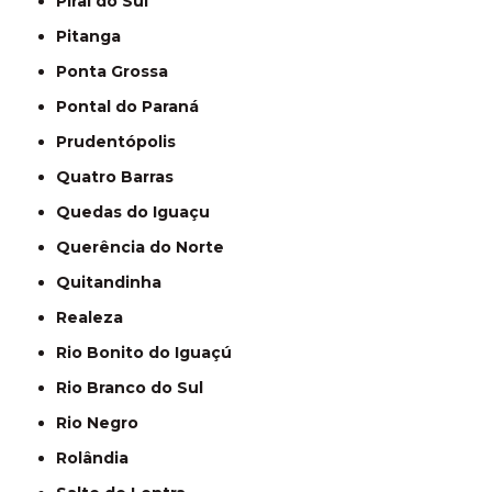
Piraí do Sul
Pitanga
Ponta Grossa
Pontal do Paraná
Prudentópolis
Quatro Barras
Quedas do Iguaçu
Querência do Norte
Quitandinha
Realeza
Rio Bonito do Iguaçú
Rio Branco do Sul
Rio Negro
Rolândia