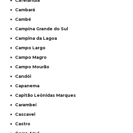
Cafelândia
Cambará
Cambé
Campina Grande do Sul
Campina da Lagoa
Campo Largo
Campo Magro
Campo Mourão
Candói
Capanema
Capitão Leônidas Marques
Carambeí
Cascavel
Castro