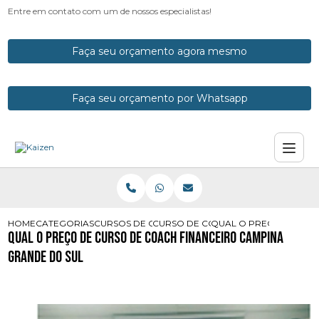
Entre em contato com um de nossos especialistas!
Faça seu orçamento agora mesmo
Faça seu orçamento por Whatsapp
HOME
CATEGORIAS
CURSOS DE COACH
CURSO DE COACH COM CERTIFICAD
QUAL O PRECO DE CUR
Qual o Preço de Curso de Coach Financeiro Campina
Grande do Sul