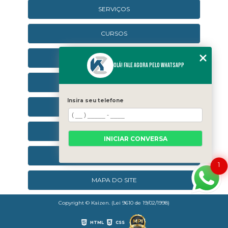
SERVIÇOS
CURSOS
CURSOS ONLINE
Olá! Fale agora pelo WhatsApp
AGENDA
Insira seu telefone
CONTATO
CATEGORIAS
INICIAR CONVERSA
SEJA UM FRANQUEADO
1
MAPA DO SITE
Copyright © Kaizen. (Lei 9610 de 19/02/1998)
HTML
CSS