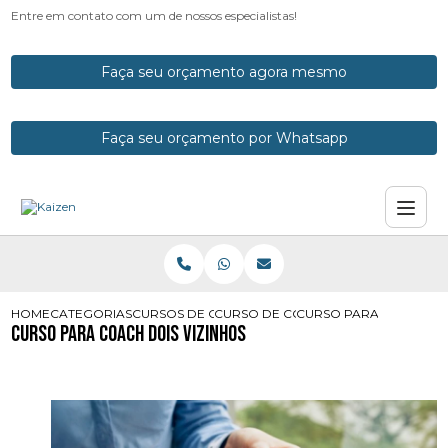
Entre em contato com um de nossos especialistas!
Faça seu orçamento agora mesmo
Faça seu orçamento por Whatsapp
HOME
CATEGORIAS
CURSOS DE COACH
CURSO DE COACH COM CERTIFICAD
CURSO PARA COACH DO
Curso para Coach Dois Vizinhos