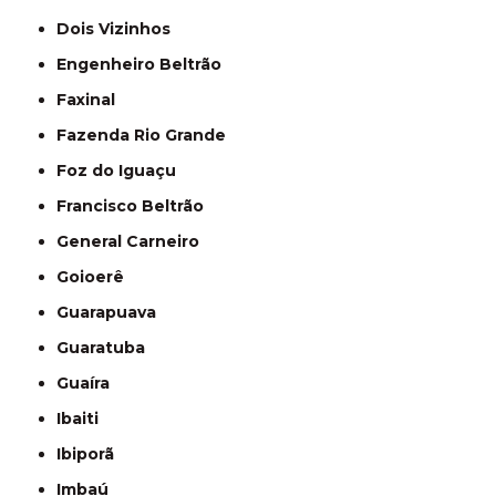
Dois Vizinhos
Engenheiro Beltrão
Faxinal
Fazenda Rio Grande
Foz do Iguaçu
Francisco Beltrão
General Carneiro
Goioerê
Guarapuava
Guaratuba
Guaíra
Ibaiti
Ibiporã
Imbaú