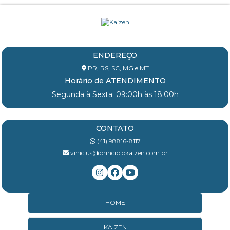
ENDEREÇO
PR, RS, SC, MG e MT
Horário de ATENDIMENTO
Segunda à Sexta: 09:00h às 18:00h
CONTATO
(41) 98816-8117
vinicius@principiokaizen.com.br
HOME
KAIZEN