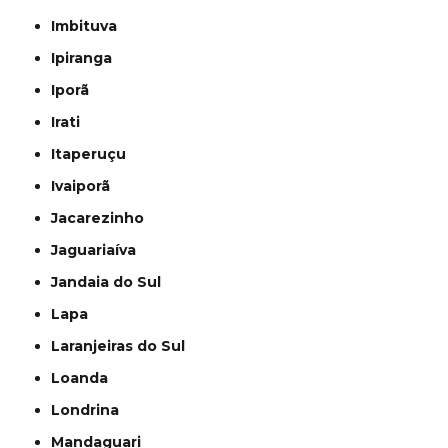
Imbituva
Ipiranga
Iporã
Irati
Itaperuçu
Ivaiporã
Jacarezinho
Jaguariaíva
Jandaia do Sul
Lapa
Laranjeiras do Sul
Loanda
Londrina
Mandaguari