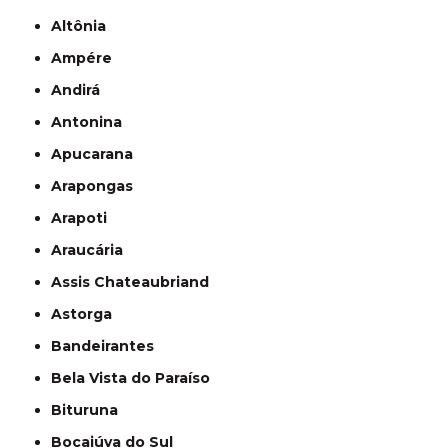
Altônia
Ampére
Andirá
Antonina
Apucarana
Arapongas
Arapoti
Araucária
Assis Chateaubriand
Astorga
Bandeirantes
Bela Vista do Paraíso
Bituruna
Bocaiúva do Sul