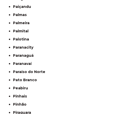
Paiçandu
Palmas
Palmeira
Palmital
Palotina
Paranacity
Paranaguá
Paranavaí
Paraíso do Norte
Pato Branco
Peabiru
Pinhais
Pinhão
Piraquara